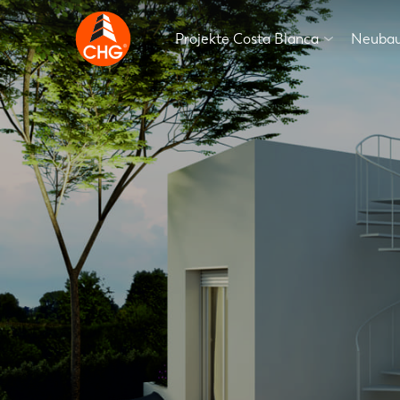
Projekte Costa Blanca
Neubau