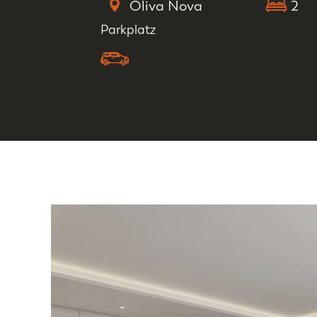
Oliva Nova
2
Parkplatz