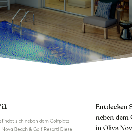
va
Entdecken S
neben dem G
efindet sich neben dem Golfplatz
in Oliva Nov
a Nova Beach & Golf Resort! Diese