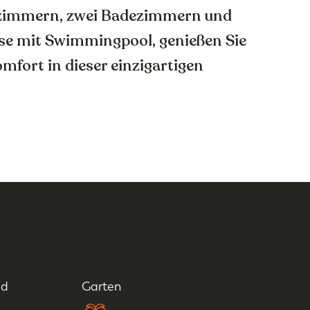
fzimmern, zwei Badezimmern und
sse mit Swimmingpool, genießen Sie
mfort in dieser einzigartigen
ad
Garten