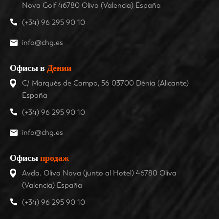
Nova Golf 46780 Oliva (Valencia) España
(+34) 96 295 90 10
info@chg.es
Офисы в
Дении
C/ Marqués de Campo, 56 03700 Dénia (Alicante)
España
(+34) 96 295 90 10
info@chg.es
Офисы
продаж
Avda. Oliva Nova (junto al Hotel) 46780 Oliva
(Valencia) España
(+34) 96 295 90 10