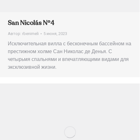
San Nicolás Nº4
Автор:
rbenimeli
5 июня, 2023
Исключительная вилла с бесконечным бассейном на
престижном холме Сан Николас де Денья. С
четырьмя спальнями и впечатляющими видами для
эксклюзивной жизни.