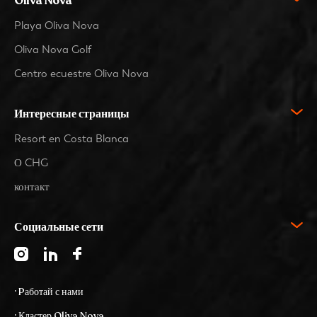
Oliva Nova
Playa Oliva Nova
Oliva Nova Golf
Centro ecuestre Oliva Nova
Интересные страницы
Resort en Costa Blanca
О CHG
контакт
Социальные сети
· Pаботай с нами
· Кластер Oliva Nova