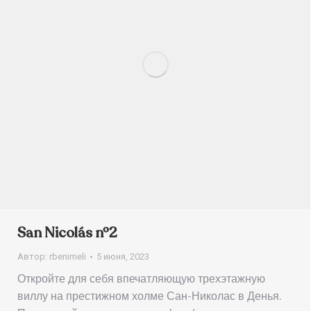
San Nicolás nº2
Автор:
rbenimeli
5 июня, 2023
Откройте для себя впечатляющую трехэтажную
виллу на престижном холме Сан-Николас в Денья.