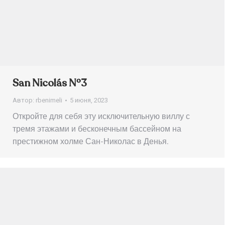
San Nicolás Nº3
Автор:
rbenimeli
5 июня, 2023
Откройте для себя эту исключительную виллу с
тремя этажами и бесконечным бассейном на
престижном холме Сан-Николас в Денья.