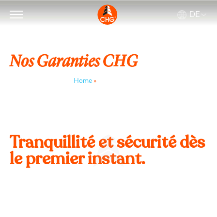
DE
Nos Garanties CHG
Home
»
Garantías CHG
Tranquillité et sécurité dès
le premier instant.