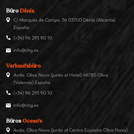
Büro
Dénia
C/ Marqués de Campo, 56 03700 Dénia (Alicante)
España
(+34) 96 295 90 10
info@chg.es
Verkaufsbüro
Avda. Oliva Nova (junto al Hotel) 46780 Oliva
(Valencia) España
(+34) 96 295 90 10
info@chg.es
Büros
Ocean's
Avda. Oliva Nova (junto al Centro Ecuestre Oliva Nova)