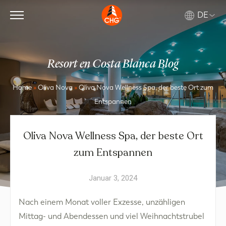
DE
Resort en Costa Blanca Blog
Home
»
Oliva Nova
»
Oliva Nova Wellness Spa, der beste Ort zum
Entspannen
Oliva Nova Wellness Spa, der beste Ort
zum Entspannen
Januar 3, 2024
Nach einem Monat voller Exzesse, unzähligen
Mittag- und Abendessen und viel Weihnachtstrubel