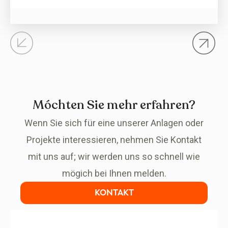
ausgerichtet ist und das ganze Jahr über genossen
werden kann. Im Jahr 2026 deuten die Trends auf
dem Immobilienmarkt auf Wohnräume hin, die
Lebensqualität, offene Flächen und die Verbindung
zur Umgebung…
Móchten Sie mehr erfahren?
Wenn Sie sich für eine unserer Anlagen oder
Projekte interessieren, nehmen Sie Kontakt
mit uns auf; wir werden uns so schnell wie
mögich bei Ihnen melden.
KONTAKT