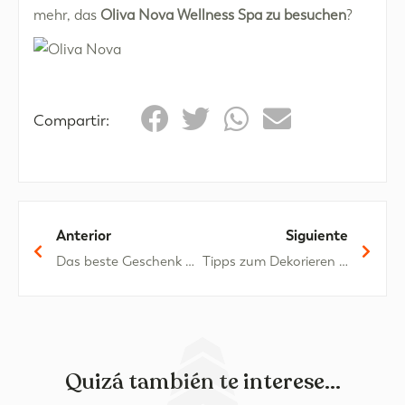
mehr, das
Oliva Nova Wellness Spa zu besuchen
?
Compartir:
Anterior
Siguiente
Das beste Geschenk der Heiligen Drei Könige ist Oliva Nova
Tipps zum Dekorieren eines kleinen Hauses
Quizá también te interese...