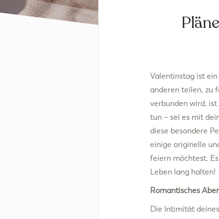
Pläne
Valentinstag ist ei
anderen teilen, zu 
verbunden wird, ist
tun – sei es mit de
diese besondere Pe
einige originelle u
feiern möchtest. Es 
Leben lang halten!
Romantisches Aben
Die Intimität deine