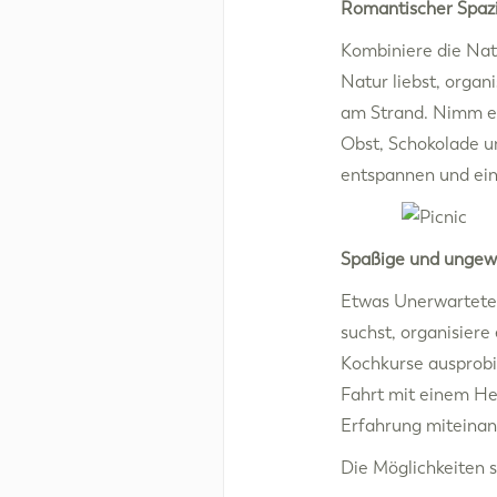
Romantischer Spazi
Kombiniere die Nat
Natur liebst, orga
am Strand. Nimm ein
Obst, Schokolade u
entspannen und ein
Spaßige und ungewö
Etwas Unerwartetes
suchst, organisier
Kochkurse ausprobi
Fahrt mit einem Hei
Erfahrung miteinand
Die Möglichkeiten s