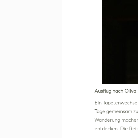
Ausflug nach Oliva
Ein Tapetenwechsel 
Tage gemeinsam zu 
Wanderung machen,
entdecken. Die Reis