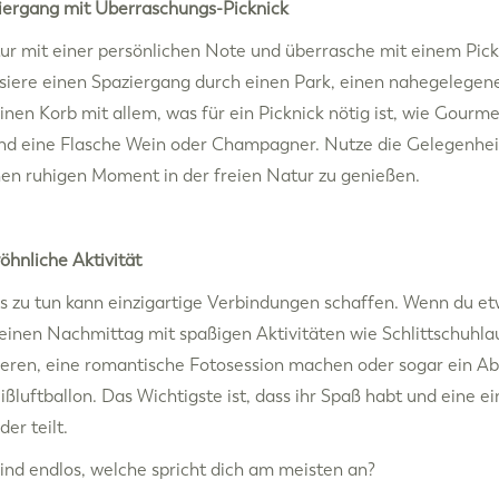
ergang mit Überraschungs-Picknick
ur mit einer persönlichen Note und überrasche mit einem Pick
nisiere einen Spaziergang durch einen Park, einen nahegelegen
en Korb mit allem, was für ein Picknick nötig ist, wie Gourm
nd eine Flasche Wein oder Champagner. Nutze die Gelegenheit
en ruhigen Moment in der freien Natur zu genießen.
hnliche Aktivität
 zu tun kann einzigartige Verbindungen schaffen. Wenn du et
e einen Nachmittag mit spaßigen Aktivitäten wie Schlittschuh
eren, eine romantische Fotosession machen oder sogar ein Ab
ßluftballon. Das Wichtigste ist, dass ihr Spaß habt und eine ei
er teilt.
ind endlos, welche spricht dich am meisten an?