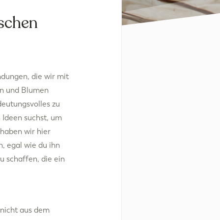
aschen
ndungen, die wir mit
sen und Blumen
deutungsvolles zu
h Ideen suchst, um
haben wir hier
, egal wie du ihn
u schaffen, die ein
 nicht aus dem