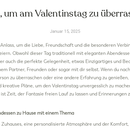
, um am Valentinstag zu überr
Januar 15, 2025
n Anlass, um die Liebe, Freundschaft und die besonderen Verbi
feiern. Obwohl dieser Tag traditionell mit eleganten Abendes
 er auch die perfekte Gelegenheit, etwas Einzigartiges und Be
inem Partner, Freunden oder sogar mit dir selbst. Wenn du nac
rson zu überraschen oder eine andere Erfahrung zu genießen, 
nd kreative Pläne, um den Valentinstag unvergesslich zu machen
ist Zeit, der Fantasie freien Lauf zu lassen und Erinnerungen z
dessen zu Hause mit einem Thema
s Zuhauses, eine personalisierte Atmosphäre und der Komfort,