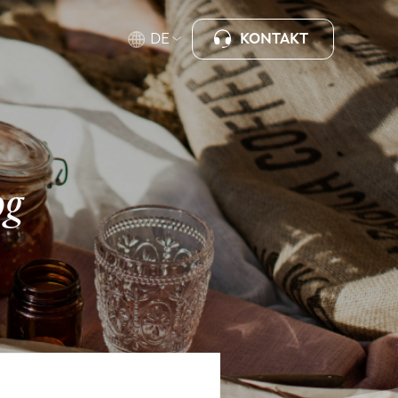
KONTAKT
DE
og