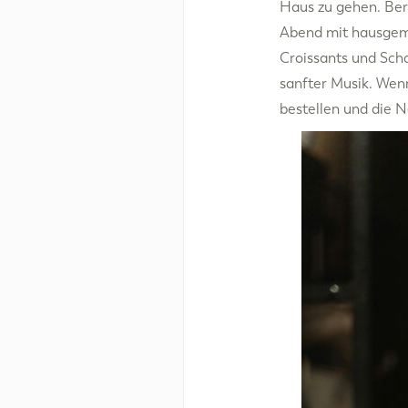
Haus zu gehen. Ber
Abend mit hausgema
Croissants und Sch
sanfter Musik. Wenn
bestellen und die 