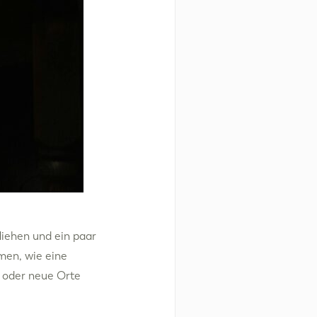
liehen und ein paar
men, wie eine
 oder neue Orte