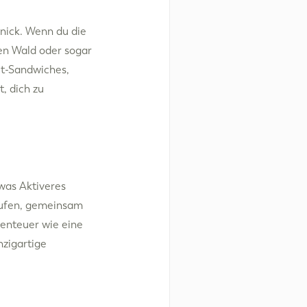
nick. Wenn du die
en Wald oder sogar
et-Sandwiches,
, dich zu
was Aktiveres
laufen, gemeinsam
enteuer wie eine
nzigartige