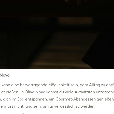
 Nova
kann eine hervorragende Möglichkeit sein, dem Alltag zu entf
genießen. In Oliva Nova kannst du viele Aktivitäten unterneh
 dich im Spa entspannen, ein Gourmet-Abendessen genießen
e muss nicht lang sein, um unvergesslich zu werden.