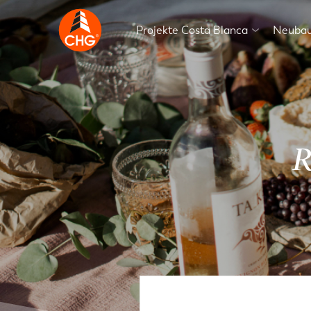
Projekte Costa Blanca
Neubau
R