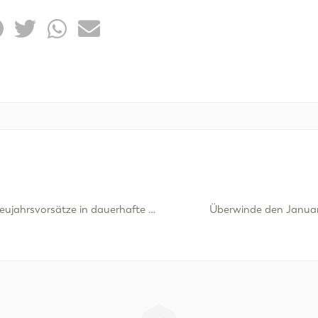
Wie man seine Neujahrsvorsätze in dauerhafte Gewohnheiten verwandelt
Überwinde den Januar-