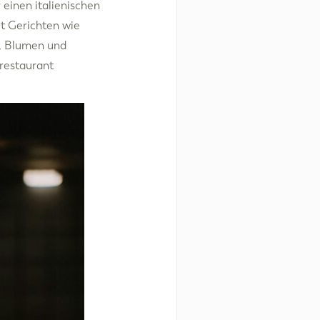
einen italienischen
t Gerichten wie
, Blumen und
srestaurant