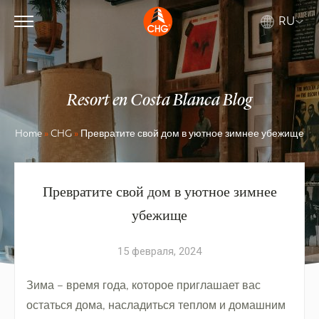
RU
Resort en Costa Blanca Blog
Home
»
CHG
»
Превратите свой дом в уютное зимнее убежище
Превратите свой дом в уютное зимнее
убежище
15 февраля, 2024
Зима – время года, которое приглашает вас
остаться дома, насладиться теплом и домашним