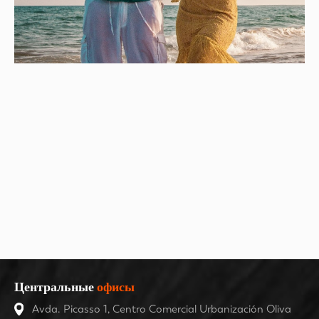
Центральные
офисы
Avda. Picasso 1, Centro Comercial Urbanización Oliva