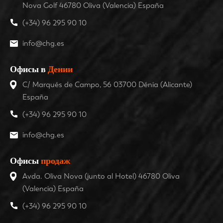
Nova Golf 46780 Oliva (Valencia) España
(+34) 96 295 90 10
info@chg.es
Офисы в
Дении
C/ Marqués de Campo, 56 03700 Dénia (Alicante)
España
(+34) 96 295 90 10
info@chg.es
Офисы
продаж
Avda. Oliva Nova (junto al Hotel) 46780 Oliva
(Valencia) España
(+34) 96 295 90 10