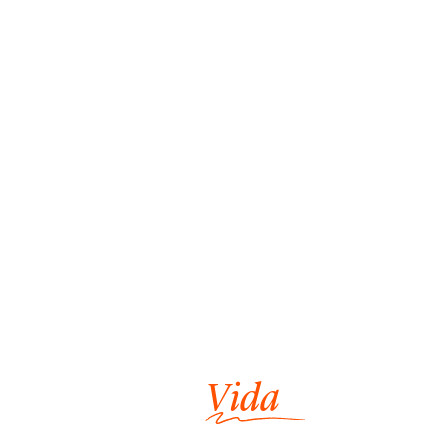
Vivir
la
Vida