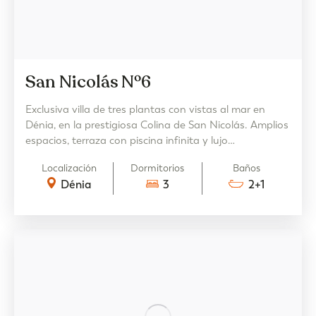
San Nicolás Nº6
Exclusiva villa de tres plantas con vistas al mar en
Dénia, en la prestigiosa Colina de San Nicolás. Amplios
espacios, terraza con piscina infinita y lujo
incomparable para una experiencia única.
Localización
Dormitorios
Baños
Dénia
3
2+1