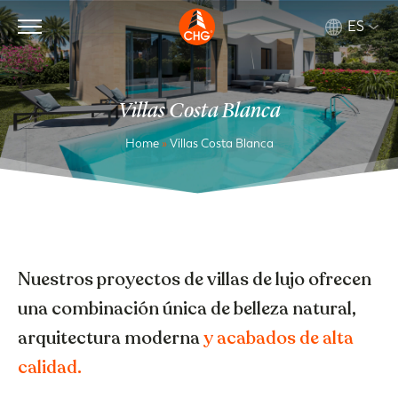
ES
Villas Costa Blanca
Home
»
Villas Costa Blanca
Nuestros proyectos de villas de lujo ofrecen
una combinación única de belleza natural,
arquitectura moderna
y acabados de alta
calidad.