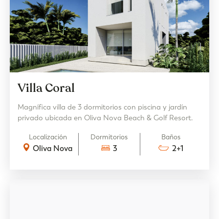
Villa Coral
Magnífica villa de 3 dormitorios con piscina y jardín
privado ubicada en Oliva Nova Beach & Golf Resort.
Localización
Dormitorios
Baños
Oliva Nova
3
2+1