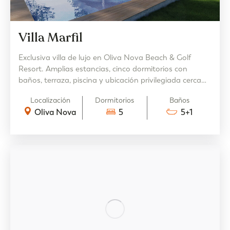
Villa Marfil
Exclusiva villa de lujo en Oliva Nova Beach & Golf
Resort. Amplias estancias, cinco dormitorios con
baños, terraza, piscina y ubicación privilegiada cerca
del mar.
Localización
Dormitorios
Baños
Oliva Nova
5
5+1