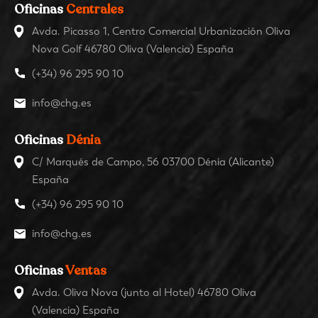
Oficinas
Centrales
Avda. Picasso 1, Centro Comercial Urbanización Oliva
Nova Golf 46780 Oliva (Valencia) España
(+34) 96 295 90 10
info@chg.es
Oficinas
Dénia
C/ Marqués de Campo, 56 03700 Dénia (Alicante)
España
(+34) 96 295 90 10
info@chg.es
Oficinas
Ventas
Avda. Oliva Nova (junto al Hotel) 46780 Oliva
(Valencia) España