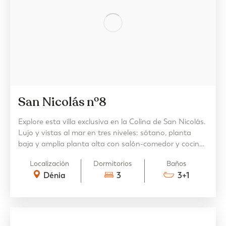
San Nicolás nº8
Explore esta villa exclusiva en la Colina de San Nicolás.
Lujo y vistas al mar en tres niveles: sótano, planta
baja y amplia planta alta con salón-comedor y cocina
con isla. Oportunidad única en un entorno
Localización
Dormitorios
Baños
excepcional.
Dénia
3
3+1