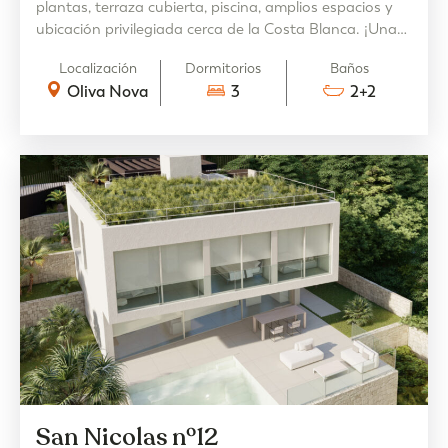
plantas, terraza cubierta, piscina, amplios espacios y
ubicación privilegiada cerca de la Costa Blanca. ¡Una
propiedad de ensueño!
Localización
Dormitorios
Baños
Oliva Nova
3
2+2
San Nicolas nº12