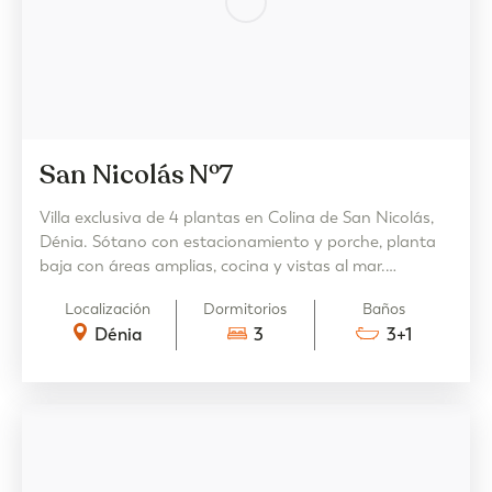
San Nicolás Nº7
Villa exclusiva de 4 plantas en Colina de San Nicolás,
Dénia. Sótano con estacionamiento y porche, planta
baja con áreas amplias, cocina y vistas al mar.
Terrazas, piscina infinita. 3 dormitorios en suite en el
Localización
Dormitorios
Baños
primer piso.
Dénia
3
3+1