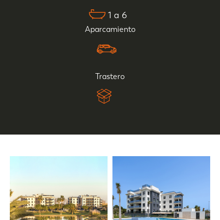
1 a 6
Aparcamiento
Trastero