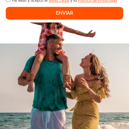
He leído y acepto el
Aviso Legal
y la
Política de Privacidad
ENVIAR