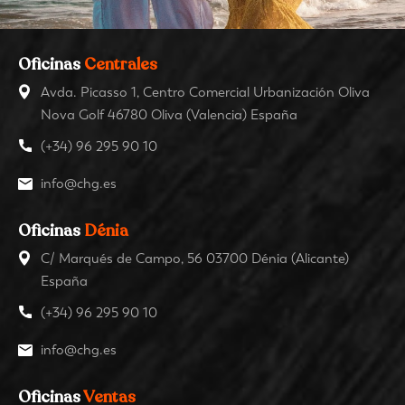
Oficinas
Centrales
Avda. Picasso 1, Centro Comercial Urbanización Oliva
Nova Golf 46780 Oliva (Valencia) España
(+34) 96 295 90 10
info@chg.es
Oficinas
Dénia
C/ Marqués de Campo, 56 03700 Dénia (Alicante)
España
(+34) 96 295 90 10
info@chg.es
Oficinas
Ventas