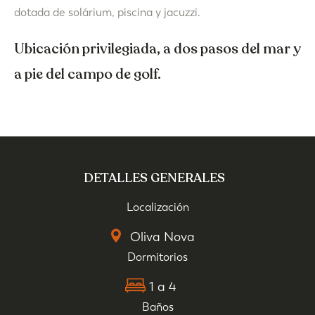
dotada de solárium, piscina y jacuzzi.
Ubicación privilegiada, a dos pasos del mar y
a pie del campo de golf.
DETALLES GENERALES
Localización
Oliva Nova
Dormitorios
1 a 4
Baños