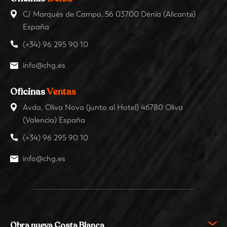
C/ Marqués de Campo, 56 03700 Dénia (Alicante)
España
(+34) 96 295 90 10
info@chg.es
Oficinas
Ventas
Avda. Oliva Nova (junto al Hotel) 46780 Oliva
(Valencia) España
(+34) 96 295 90 10
info@chg.es
Obra nueva Costa Blanca