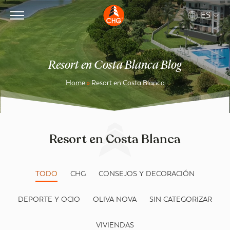
ES
Resort en Costa Blanca Blog
Home
»
Resort en Costa Blanca
Resort en Costa Blanca
TODO
CHG
CONSEJOS Y DECORACIÓN
DEPORTE Y OCIO
OLIVA NOVA
SIN CATEGORIZAR
VIVIENDAS