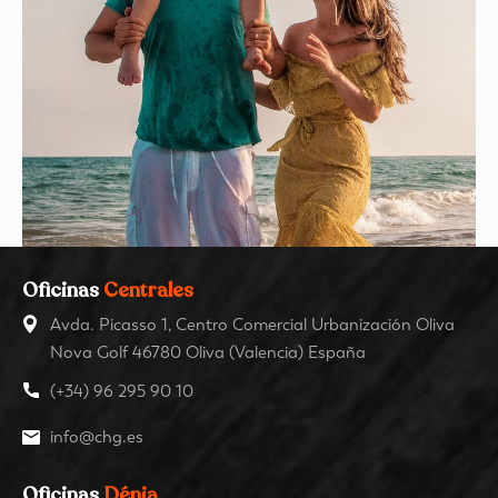
Oficinas
Centrales
Avda. Picasso 1, Centro Comercial Urbanización Oliva
Nova Golf 46780 Oliva (Valencia) España
(+34) 96 295 90 10
info@chg.es
Oficinas
Dénia