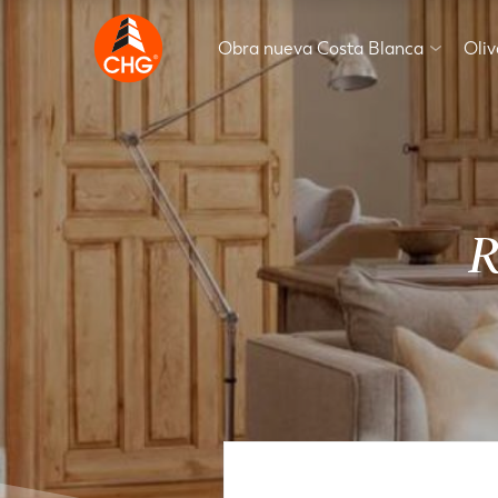
Obra nueva Costa Blanca
Oli
R