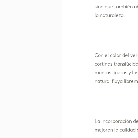
sino que también añ
la naturaleza.
Con el calor del ver
cortinas translúcid
mantas ligeras y las
natural fluya libre
La incorporación d
mejoran la calidad d