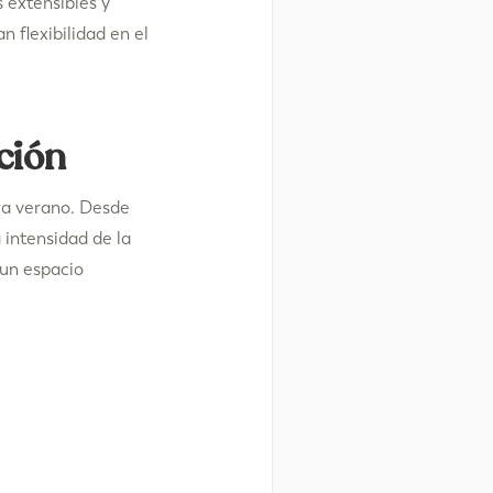
 extensibles y
 flexibilidad en el
ción
ra verano. Desde
 intensidad de la
 un espacio