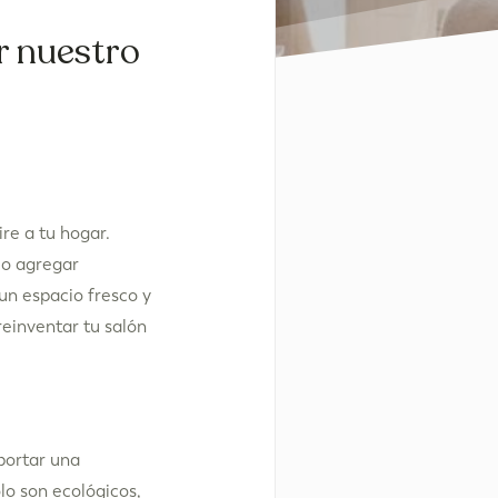
r nuestro
re a tu hogar.
 o agregar
un espacio fresco y
reinventar tu salón
portar una
lo son ecológicos,