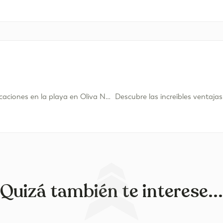
Esta verano…¡vacaciones en la playa en Oliva Nova!
Descubre las increíbles ventajas
Quizá también te interese...