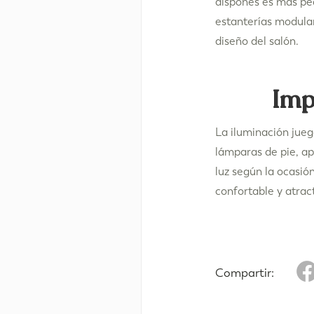
dispones es mas pe
estanterías modular
diseño del salón.
Imp
La iluminación jueg
lámparas de pie, ap
luz según la ocasión
confortable y atract
Compartir: