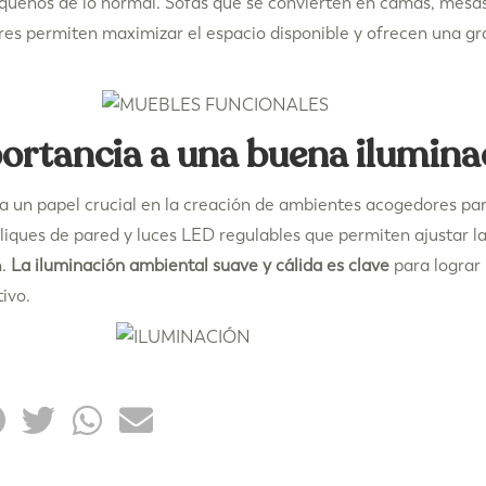
queños de lo normal. Sofás que se convierten en camas, mesas
es permiten maximizar el espacio disponible y ofrecen una gran
ortancia a una buena ilumina
a un papel crucial en la creación de ambientes acogedores pa
liques de pared y luces LED regulables que permiten ajustar la
.
La iluminación ambiental suave y cálida es clave
para lograr
ivo.