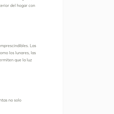
erior del hogar con
imprescindibles. Las
omo los lunares, las
ermiten que la luz
ntas no solo