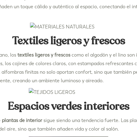
aden un toque cálido y auténtico al espacio, conectando el int
Textiles ligeros y frescos
ano, los
textiles ligeros y frescos
como el algodón y el lino son 
as, los cojines de colores claros, con estampados refrescantes c
 alfombras finitas
no solo aportan confort, sino que también p
mente, creando un ambiente luminoso y aireado.
Espacios verdes interiores
e
plantas de interior
sigue siendo una tendencia fuerte. Las pla
el aire, sino que también añaden vida y color al salón.