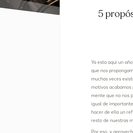
5 propós
Ya esta aquí un año
que nos propongamos
muchas veces existe
motivos acabamos p
mente que no nos p
igual de important
hacer de ella un re
resto de nuestras m
Por eso, y aprovec