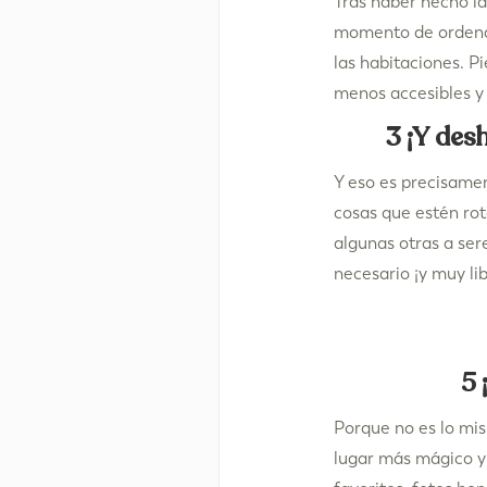
Tras haber hecho la 
momento de ordenar 
las habitaciones. P
menos accesibles y 
3 ¡Y des
Y eso es precisamen
cosas que estén rot
algunas otras a ser
necesario ¡y muy li
5 
Porque no es lo mis
lugar más mágico y 