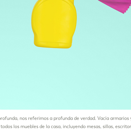
ofunda, nos referimos a profunda de verdad. Vacía armarios y
 todos los muebles de la casa, incluyendo mesas, sillas, escrito