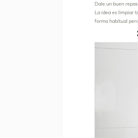
Dale un buen repaso
La idea es limpiar 
forma habitual pero