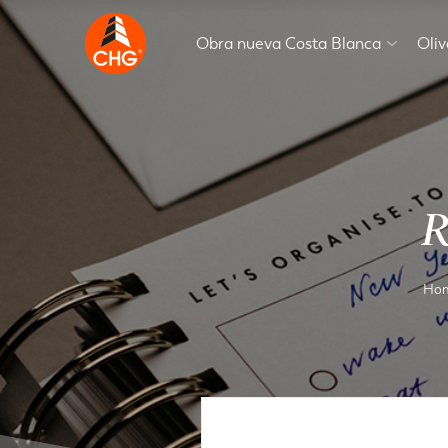
Obra nueva Costa Blanca
Oli
R
Ho