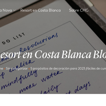
va Nova
Resort en Costa Blanca
Sobre CHG
esort en Costa Blanca Bl
me
»
Sin categorizar
»
5 propósitos de decoración para 2023 ¡fáciles de cum