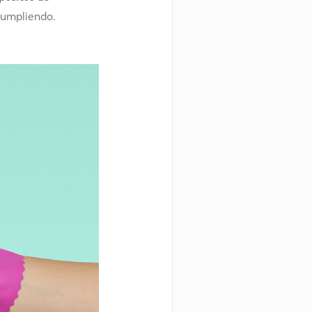
cumpliendo.