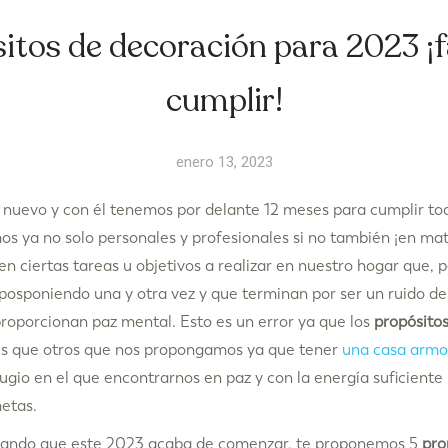
itos de decoración para 2023 ¡f
cumplir!
enero 13, 2023
 nuevo y con él tenemos por delante 12 meses para cumplir tod
 ya no solo personales y profesionales si no también ¡en mat
n ciertas tareas u objetivos a realizar en nuestro hogar que, p
osponiendo una y otra vez y que terminan por ser un ruido de
roporcionan paz mental. Esto es un error ya que los
propósito
es que otros que nos propongamos ya que tener
una casa armo
fugio en el que encontrarnos en paz y con la energía suficiente 
etas.
hando que este 2023 acaba de comenzar, te proponemos 5
pro