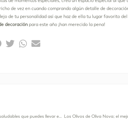
nitas de momentos especiales, crea un espacio especial al que
pricho de vez en cuando comprando algún detalle de decoración
lejo de tu personalidad así que haz de ella tu lugar favorito de
de decoración
para este año ¡han merecido la pena!
Hábitos de vida saludables que puedes llevar en Oliva Nova