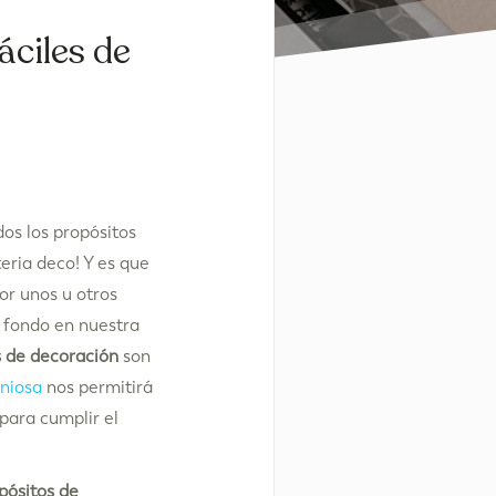
áciles de
os los propósitos
eria deco! Y es que
or unos u otros
 fondo en nuestra
s de decoración
son
niosa
nos permitirá
para cumplir el
pósitos de