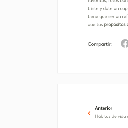
favoritos, fotos bo
triste y date un ca
tiene que ser un ref
que tus
propósitos 
Compartir:
Anterior