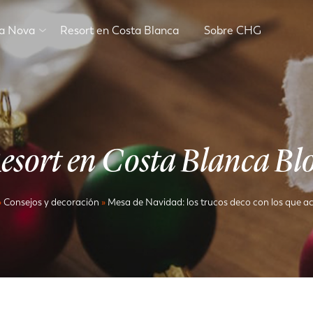
va Nova
Resort en Costa Blanca
Sobre CHG
esort en Costa Blanca Bl
»
Consejos y decoración
»
Mesa de Navidad: los trucos deco con los que a