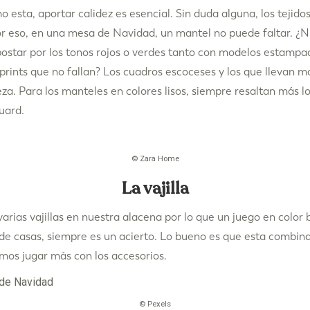
 esta, aportar calidez es esencial. Sin duda alguna, los tejido
or eso, en una mesa de Navidad, un mantel no puede faltar. ¿N
star por los tonos rojos o verdes tanto con modelos estamp
 prints que no fallan? Los cuadros escoceses y los que llevan m
za. Para los manteles en colores lisos, siempre resaltan más l
quard.
© Zara Home
La vajilla
rias vajillas en nuestra alacena por lo que un juego en color
de casas, siempre es un acierto. Lo bueno es que esta combina
mos jugar más con los accesorios.
© Pexels