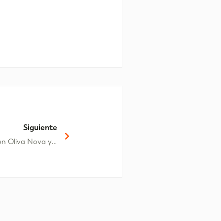
Siguiente
Los mejores planes de Navidad en Oliva Nova y alrededores