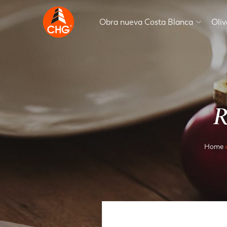
Obra nueva Costa Blanca
Oli
R
Home