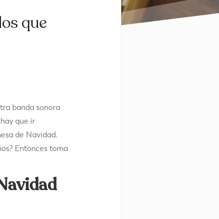
los que
estra banda sonora
hay que ir
 mesa de Navidad.
eños? Entonces toma
 Navidad