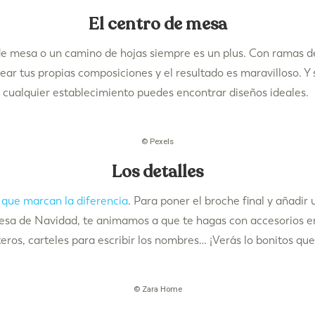
El centro de mesa
de mesa o un camino de hojas siempre es un plus. Con ramas d
ear tus propias composiciones y el resultado es maravilloso. Y 
n cualquier establecimiento puedes encontrar diseños ideales.
© Pexels
Los detalles
s que marcan la diferencia
. Para poner el broche final y añadir 
mesa de Navidad, te animamos a que te hagas con accesorios e
eteros, carteles para escribir los nombres… ¡Verás lo bonitos qu
© Zara Home