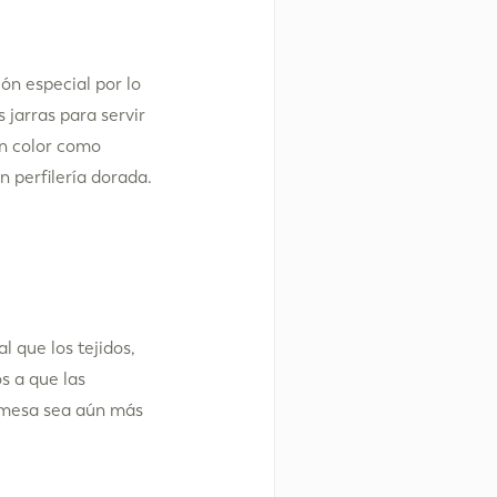
ón especial por lo
jarras para servir
ún color como
n perfilería dorada.
l que los tejidos,
s a que las
 mesa sea aún más