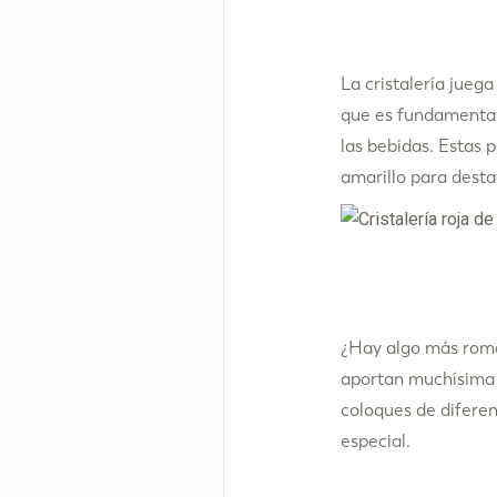
La cristalería jueg
que es fundamental 
las bebidas. Estas p
amarillo para desta
¿Hay algo más románt
aportan muchísima c
coloques de difere
especial.