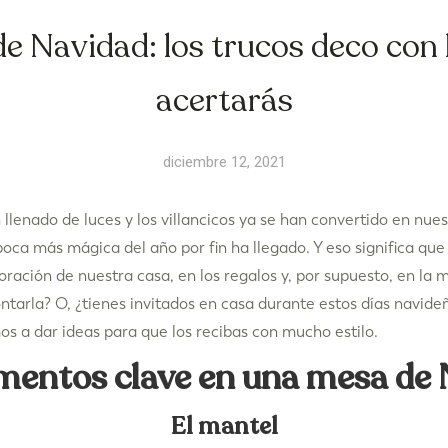
e Navidad: los trucos deco con 
acertarás
diciembre 12, 2021
n llenado de luces y los villancicos ya se han convertido en nu
ca más mágica del año por fin ha llegado. Y eso significa que 
ración de nuestra casa, en los regalos y, por supuesto, en la
tarla? O, ¿tienes invitados en casa durante estos días navid
s a dar ideas para que los recibas con mucho estilo.
mentos clave en una mesa de
El mantel