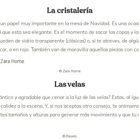
La cristalería
a un papel muy importante en la mesa de Navidad. Es una ocasi
que esta sea elegante. Es el momento de sacar las copas y las 
ueden de vidrio transparente (clásicas) o, si te atreves, de alg
car, o en rojo. También van de maravilla aquellas piezas con co
© Zara Home
Las velas
ico y agradable que cenar a la luz de las velas? Estas, al igua
alidez a la escena. Y, si nos aceptas otro consejo, te animamo
ntes tamaños y alturas para generar más movimiento y que tu
© Pexels