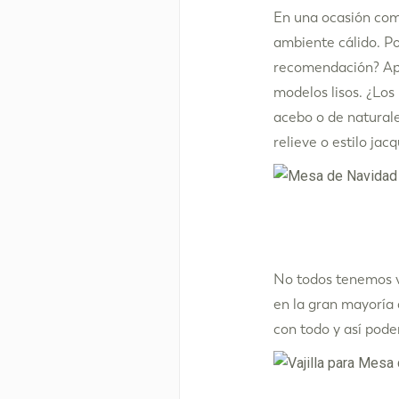
En una ocasión como
ambiente cálido. P
recomendación? Apo
modelos lisos. ¿Los
acebo o de naturale
relieve o estilo jac
No todos tenemos va
en la gran mayoría 
con todo y así pode