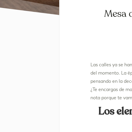
Mesa d
Las calles ya se ha
del momento. La épo
pensando en la deco
¿Te encargas de mon
nota porque te vamo
Los ele