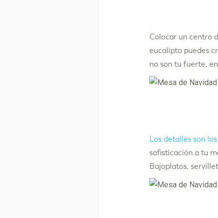
Colocar un centro 
eucalipto puedes cr
no son tu fuerte, e
Los detalles son lo
sofisticación a tu 
Bajoplatos, servill