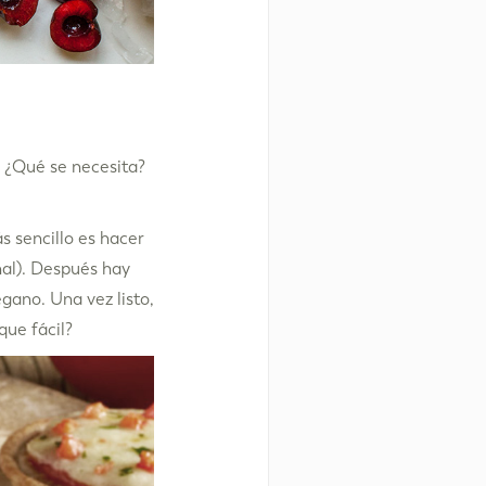
. ¿Qué se necesita?
 sencillo es hacer
nal). Después hay
égano. Una vez listo,
que fácil?