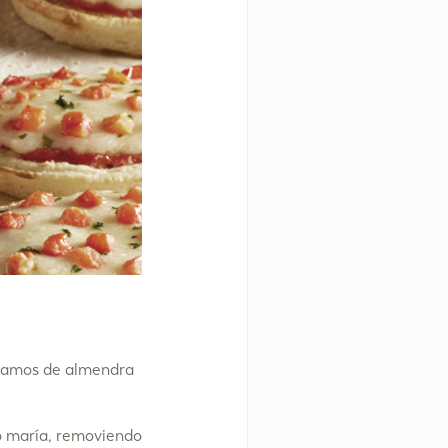
gramos de almendra
ño maría, removiendo