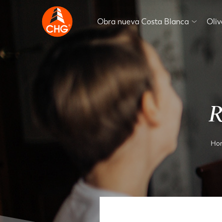
Obra nueva Costa Blanca
Oli
R
Ho