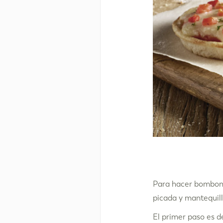
Para hacer bombone
picada y mantequill
El primer paso es d