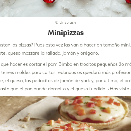
© Unsplash
Minipizzas
ustan las pizzas? Pues esta vez las van a hacer en tamaño mini
te, queso mozzarella rallado, jamón y orégano.
que hacer es cortar el pam Bimbo en trocitos pequeños (lo más
i tenéis moldes para cortar redondos os quedará más profesio
, el queso, los pedacitos de jamón de york y, por último, el or
asta que el pan quede doradito y el queso fundido. ¿Has visto 