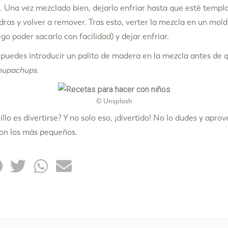
a. Una vez mezclado bien, dejarlo enfriar hasta que esté templ
ras y volver a remover. Tras esto, verter la mezcla en un mo
o poder sacarlo con facilidad) y dejar enfriar.
 puedes introducir un palito de madera en la mezcla antes de q
hupachups
.
© Unsplash
llo es divertirse? Y no solo eso, ¡divertido! No lo dudes y apr
con los más pequeños.