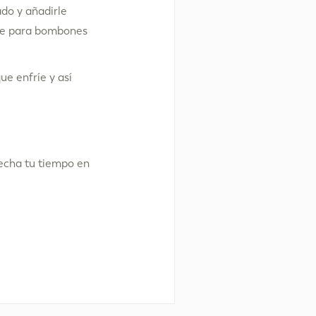
ado y añadirle
lde para bombones
ue enfríe y así
ovecha tu tiempo en