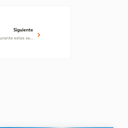
Siguiente
Los mejores retos para realizar durante estas semanas