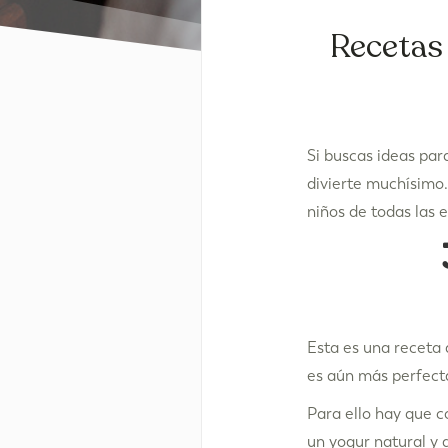
Recetas 
Si buscas ideas par
divierte muchísimo.
niños de todas las 
Esta es una receta 
es aún más perfect
Para ello hay que co
un yogur natural y a