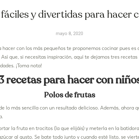
fáciles y divertidas para hacer 
mayo 8, 2020
a hacer con los más pequeños te proponemos cocinar pues es al
 Así que, si necesitas inspiración, aquí te dejamos tres recetas
edades. ¡Toma nota!
3 recetas para hacer con niño
Polos de frutas
de lo más sencilla con un resultado delicioso. Además, ahora q
a.
rtar la fruta en trocitos (la que elijáis) y meterla en la batido
zúcar al gusto. Se bate todo junto y cuando esté listo, se viert