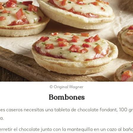
© Original Wagner
Bombones
s caseros necesitas una tableta de chocolate fondant, 100 
a.
erretir el chocolate junto con la mantequilla en un cazo al ba