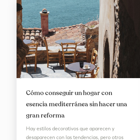
Cómo conseguir un hogar con
esencia mediterránea sin hacer una
gran reforma
Hay estilos decorativos que aparecen y
desaparecen con las tendencias, pero otros