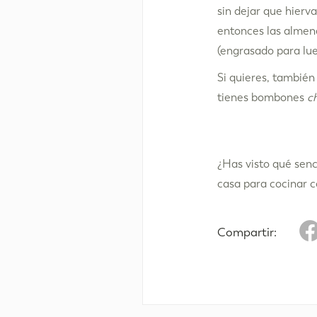
sin dejar que hierv
entonces las almend
(engrasado para lueg
Si quieres, también
tienes bombones
c
¿Has visto qué senci
casa para cocinar 
Compartir: