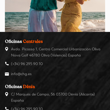
Oficinas
Centrales
Avda. Picasso 1, Centro Comercial Urbanización Oliva
Nova Golf 46780 Oliva (Valencia) España
(+34) 96 295 90 10
info@chg.es
Oficinas
Dénia
C/ Marqués de Campo, 56 03700 Dénia (Alicante)
España
(+34) 96 295 90 10