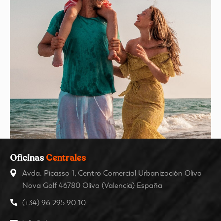
Oficinas
Centrales
Avda. Picasso 1, Centro Comercial Urbanización Oliva
Nova Golf 46780 Oliva (Valencia) España
(+34) 96 295 90 10