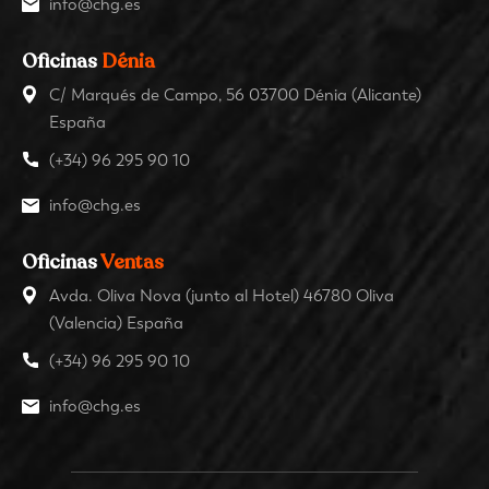
info@chg.es
Oficinas
Dénia
C/ Marqués de Campo, 56 03700 Dénia (Alicante)
España
(+34) 96 295 90 10
info@chg.es
Oficinas
Ventas
Avda. Oliva Nova (junto al Hotel) 46780 Oliva
(Valencia) España
(+34) 96 295 90 10
info@chg.es