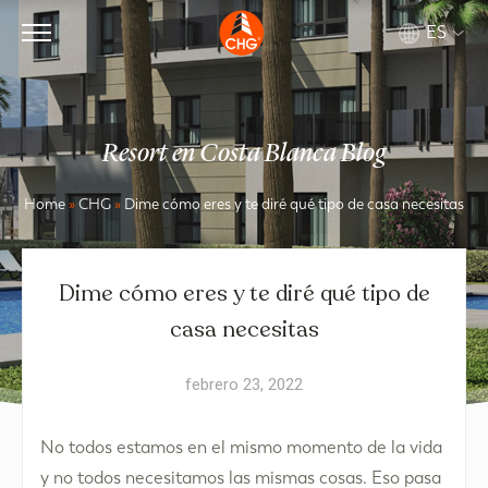
ES
Resort en Costa Blanca Blog
Home
»
CHG
»
Dime cómo eres y te diré qué tipo de casa necesitas
Dime cómo eres y te diré qué tipo de
casa necesitas
febrero 23, 2022
No todos estamos en el mismo momento de la vida
y no todos necesitamos las mismas cosas. Eso pasa