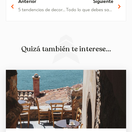
Anterior
Siguiente
5 tendencias de decoración otoñales
Todo lo que debes saber sobre el ‘Crowdfunding Inmobiliario’
Quizá también te interese...