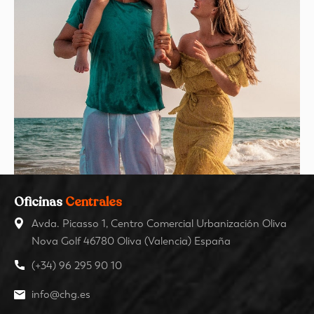
Oficinas
Centrales
Avda. Picasso 1, Centro Comercial Urbanización Oliva
Nova Golf 46780 Oliva (Valencia) España
(+34) 96 295 90 10
info@chg.es