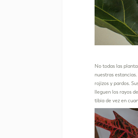
No todas las plant
nuestras estancias.
rojizos y pardos. S
lleguen los rayos de
tibia de vez en cua