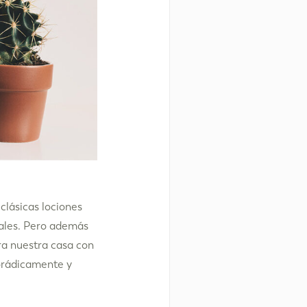
clásicas lociones
nales. Pero además
ra nuestra casa con
porádicamente y