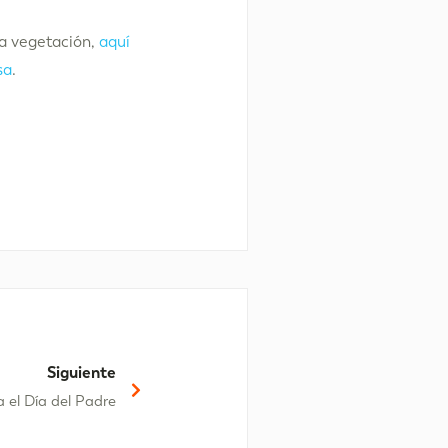
la vegetación,
aquí
sa
.
Siguiente
 el Día del Padre