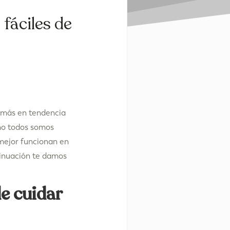
fáciles de
s más en tendencia
 no todos somos
 mejor funcionan en
tinuación te damos
de cuidar