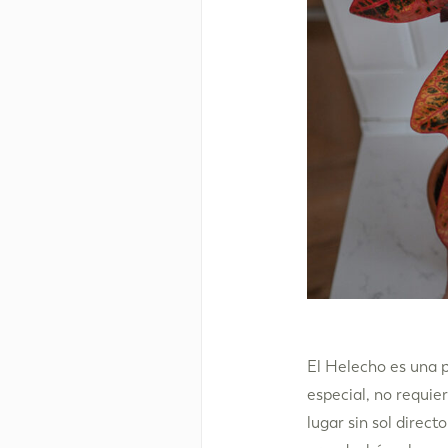
El Helecho es una 
especial, no requi
lugar sin sol direc