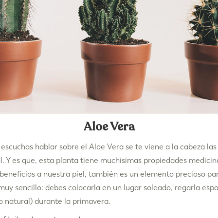
Aloe Vera
scuchas hablar sobre el Aloe Vera se te viene a la cabeza las 
l. Y es que, esta planta tiene muchísimas propiedades medici
eneficios a nuestra piel, también es un elemento precioso pa
uy sencillo: debes colocarla en un lugar soleado, regarla es
 natural) durante la primavera.