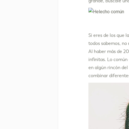
grande, búscale un
Si eres de los que 
todos sabemos, no n
Al haber más de 200
infinitas. Lo común
en algún rincón del
combinar diferente