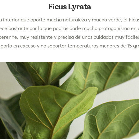
Ficus Lyrata
a interior que aporte mucha naturaleza y mucho verde, el Ficus
ece bastante por lo que podrás darle mucho protagonismo en c
 perenne, muy resistente y precisa de unos cuidados muy fáciles:
garlo en exceso y no soportar temperaturas menores de 15 gra