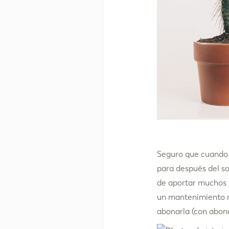
Seguro que cuando e
para después del so
de aportar muchos b
un mantenimiento m
abonarla (con abono