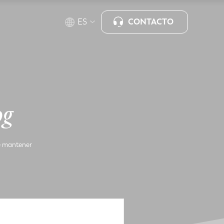
CONTACTO
ES
og
de mantener