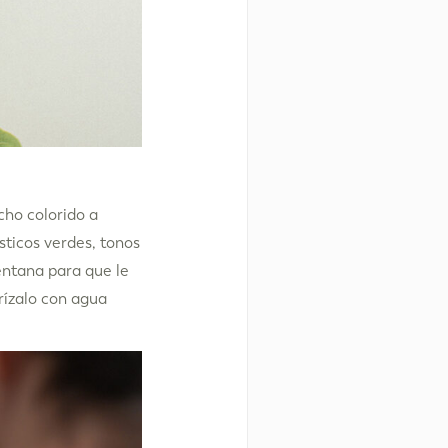
ho colorido a
sticos verdes, tonos
entana para que le
erízalo con agua