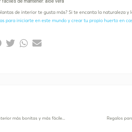
plantas de interior te gusta más? Si te encanta la naturaleza y 
s para iniciarte en este mundo y crear tu propio huerto en ca
Las plantas de interior más bonitas y más fáciles de mantener
Regalos para