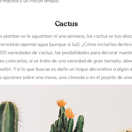
a maceta y un rincón amplio.
Cactus
las plantas no le aguantan ni una semana, los cactus sn tus alia
ecesitan apenas agua (aunque sí luz). ¿Cómo incluirlos dentro
0 variedades de cactus, las posibilidades para decorar nuestr
 es colocarlos, si se trata de una variedad de gran tamaño, d
 salón. Y si lo que buscas es darle un toque decorativo a algún
s opciones sobre una mesa, una cómoda o en el poyete de una