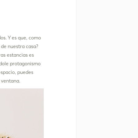
dos. Y es que, como
 de nuestra casa?
as estancias es
andole protagonismo
 espacio, puedes
 ventana.