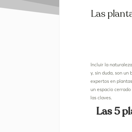
Las planta
Incluir la naturale
y, sin duda, son un
expertos en plantas
un espacio cerrado 
las claves.
Las 5 pl