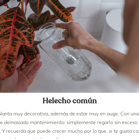
Helecho común
planta muy decorativa, además de estar muy en auge. Con una
ere demasiado mantenimiento: simplemente regarlo sin exceso 
to. Y recuerda que puede crecer mucho por lo que, si te gusta 