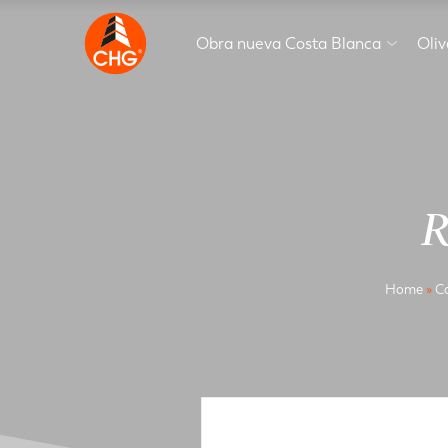
Obra nueva Costa Blanca
Oli
R
Home
»
Co