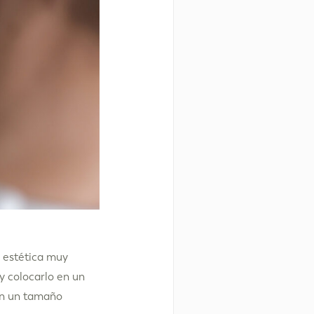
 estética muy
y colocarlo en un
con un tamaño