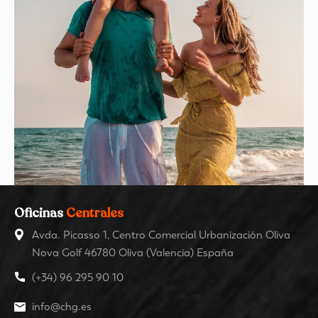
Oficinas
Centrales
Avda. Picasso 1, Centro Comercial Urbanización Oliva
Nova Golf 46780 Oliva (Valencia) España
(+34) 96 295 90 10
info@chg.es