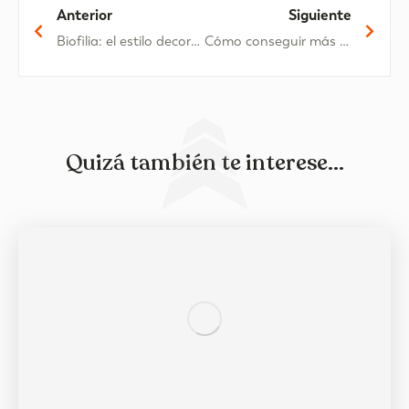
Anterior
Siguiente
Biofilia: el estilo decorativo con plantas naturales que tienes que conocer
Cómo conseguir más espacio en casa sin hacer obras
Quizá también te interese...