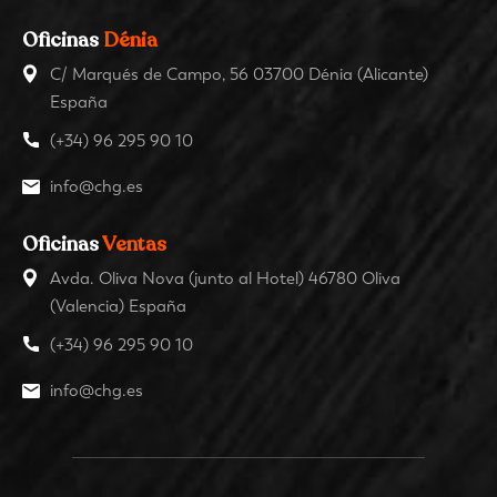
Oficinas
Dénia
C/ Marqués de Campo, 56 03700 Dénia (Alicante)
España
(+34) 96 295 90 10
info@chg.es
Oficinas
Ventas
Avda. Oliva Nova (junto al Hotel) 46780 Oliva
(Valencia) España
(+34) 96 295 90 10
info@chg.es