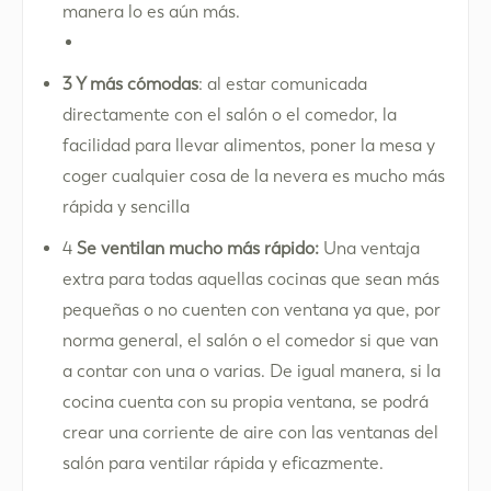
manera lo es aún más.
3 Y más cómodas
: al estar comunicada
directamente con el salón o el comedor, la
facilidad para llevar alimentos, poner la mesa y
coger cualquier cosa de la nevera es mucho más
rápida y sencilla
4
Se ventilan mucho más rápido:
Una ventaja
extra para todas aquellas cocinas que sean más
pequeñas o no cuenten con ventana ya que, por
norma general, el salón o el comedor si que van
a contar con una o varias. De igual manera, si la
cocina cuenta con su propia ventana, se podrá
crear una corriente de aire con las ventanas del
salón para ventilar rápida y eficazmente.