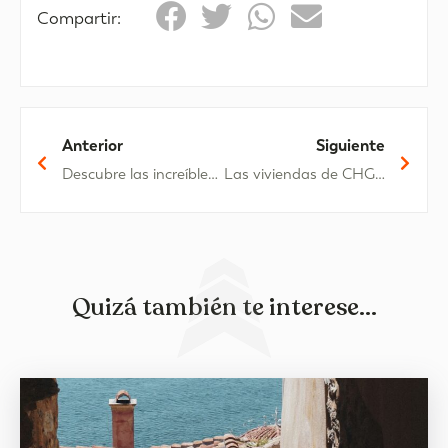
Compartir:
Anterior
Siguiente
Descubre las increíbles ventajas de visitar un spa
Las viviendas de CHG para disfrutar del verano en familia
Quizá también te interese...