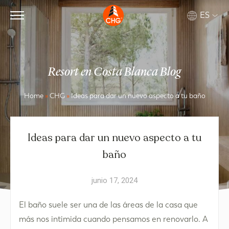
ES
Resort en Costa Blanca Blog
Home
»
CHG
»
Ideas para dar un nuevo aspecto a tu baño
Ideas para dar un nuevo aspecto a tu
baño
junio 17, 2024
El baño suele ser una de las áreas de la casa que
más nos intimida cuando pensamos en renovarlo. A