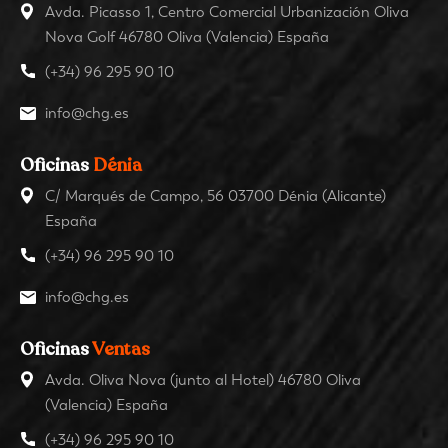
Avda. Picasso 1, Centro Comercial Urbanización Oliva
Nova Golf 46780 Oliva (Valencia) España
(+34) 96 295 90 10
info@chg.es
Oficinas
Dénia
C/ Marqués de Campo, 56 03700 Dénia (Alicante)
España
(+34) 96 295 90 10
info@chg.es
Oficinas
Ventas
Avda. Oliva Nova (junto al Hotel) 46780 Oliva
(Valencia) España
(+34) 96 295 90 10