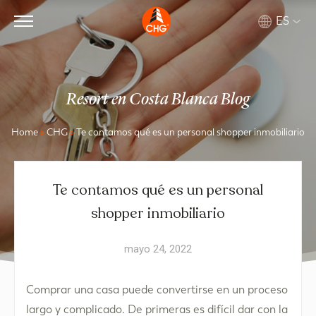
ES
Resort en Costa Blanca Blog
Home
»
CHG
»
Te contamos qué es un personal shopper inmobiliario
Te contamos qué es un personal
shopper inmobiliario
mayo 24, 2022
Comprar una casa puede convertirse en un proceso
largo y complicado. De primeras es difícil dar con la