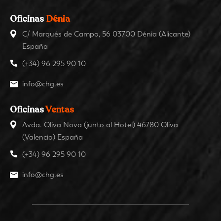
Oficinas
Dénia
C/ Marqués de Campo, 56 03700 Dénia (Alicante)
España
(+34) 96 295 90 10
info@chg.es
Oficinas
Ventas
Avda. Oliva Nova (junto al Hotel) 46780 Oliva
(Valencia) España
(+34) 96 295 90 10
info@chg.es