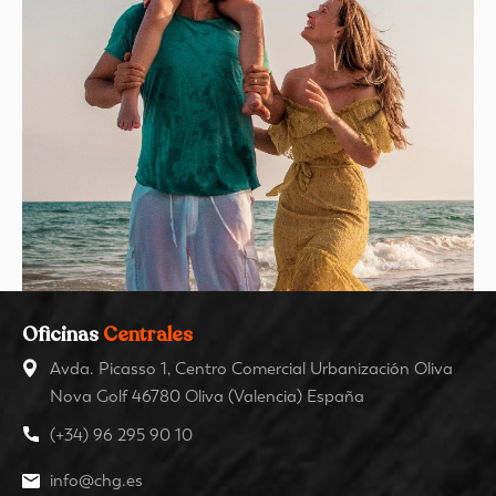
Oficinas
Centrales
Avda. Picasso 1, Centro Comercial Urbanización Oliva
Nova Golf 46780 Oliva (Valencia) España
(+34) 96 295 90 10
info@chg.es