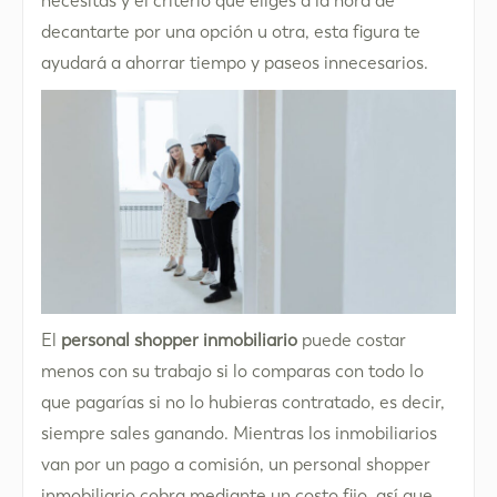
necesitas y el criterio que eliges a la hora de
decantarte por una opción u otra, esta figura te
ayudará a ahorrar tiempo y paseos innecesarios.
El
personal shopper inmobiliario
puede costar
menos con su trabajo si lo comparas con todo lo
que pagarías si no lo hubieras contratado, es decir,
siempre sales ganando. Mientras los inmobiliarios
van por un pago a comisión, un personal shopper
inmobiliario cobra mediante un costo fijo, así que