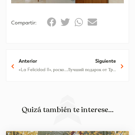
Compartir:
Anterior
Siguiente
«La Felicidad II», роскошный жилой комплекс на берегу моря
Лучший подарок от Трех Королей – Олива Нова.
Quizá también te interese...