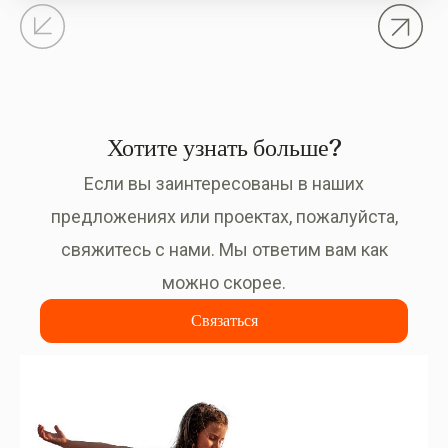
тенденции рынка недвижимости указывают на
жильё, которое ставит во главу угла качество
жизни, открытые пространства и связь с
окружающей средой. Второе жильё больше не
является…
Хотите узнать больше?
Если вы заинтересованы в наших
предложениях или проектах, пожалуйста,
свяжитесь с нами. Мы ответим вам как
можно скорее.
Связаться