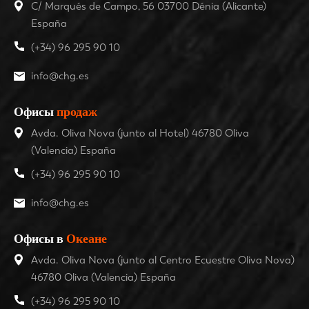
C/ Marqués de Campo, 56 03700 Dénia (Alicante)
España
(+34) 96 295 90 10
info@chg.es
Офисы
продаж
Avda. Oliva Nova (junto al Hotel) 46780 Oliva
(Valencia) España
(+34) 96 295 90 10
info@chg.es
Офисы в
Океане
Avda. Oliva Nova (junto al Centro Ecuestre Oliva Nova)
46780 Oliva (Valencia) España
(+34) 96 295 90 10