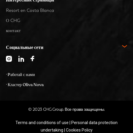
Resort en Costa Blanca
О CHG
контакт
Социальные сети
· Pаботай с нами
· Кластер Oliva Nova
© 2023 CHG Group. Все права защищены.
Terms and conditions of use
|
Personal data protection
undertaking
|
Cookies Policy