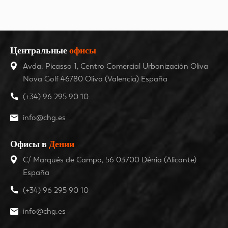
Центральные
офисы
Avda. Picasso 1, Centro Comercial Urbanización Oliva
Nova Golf 46780 Oliva (Valencia) España
(+34) 96 295 90 10
info@chg.es
Офисы в
Дении
C/ Marqués de Campo, 56 03700 Dénia (Alicante)
España
(+34) 96 295 90 10
info@chg.es