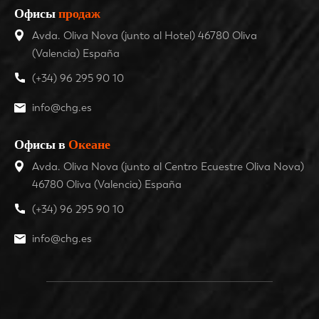
Офисы
продаж
Avda. Oliva Nova (junto al Hotel) 46780 Oliva
(Valencia) España
(+34) 96 295 90 10
info@chg.es
Офисы в
Океане
Avda. Oliva Nova (junto al Centro Ecuestre Oliva Nova)
46780 Oliva (Valencia) España
(+34) 96 295 90 10
info@chg.es