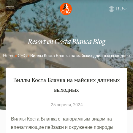
RU
Resort en Costa Blanca Blog
Home
»
CHG
»
Виллы Коста Бланка на майских длинных выходных
Виллы Коста Бланка на майских длинных
выходных
25 апреля, 2024
Виллы Коста Бланка с панорамным видом на
впечатляющие пейзажи и окружение природы