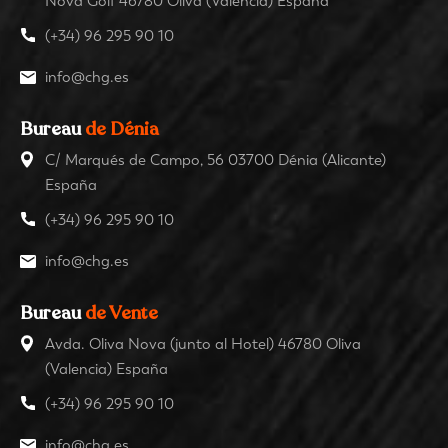
Nova Golf 46780 Oliva (Valencia) España
(+34) 96 295 90 10
info@chg.es
Bureau
de Dénia
C/ Marqués de Campo, 56 03700 Dénia (Alicante)
España
(+34) 96 295 90 10
info@chg.es
Bureau
de Vente
Avda. Oliva Nova (junto al Hotel) 46780 Oliva
(Valencia) España
(+34) 96 295 90 10
info@chg.es