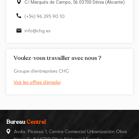
C/ Marqués de Campo, 56 03700 Dénia (Alicante)
(+34) 96 295 90 10
info@chg.es
Voulez-vous travailler avec nous ?
Groupe d’entreprises CHG
Voir les offres d’emploi
Bureau
Central
Avda. Picasso 1, Centro Comercial Urbanización Oliva