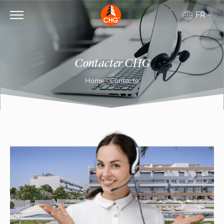
FR
Contacter CHG
Home
»
Contacto