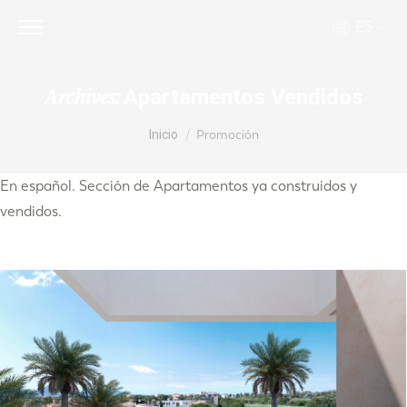
ES
Apartamentos Vendidos
Archives:
Estás aquí:
Inicio
Promoción
En español. Sección de Apartamentos ya construidos y
vendidos.