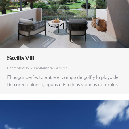
Sevilla VIII
Por
mobiols2
septiembre 19, 2024
El hogar perfecto entre el campo de golf y la playa de
fina arena blanca, aguas cristalinas y dunas naturales.