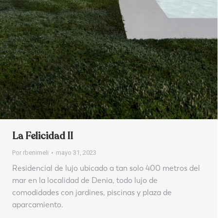
La Felicidad II
Por
rbenimeli
mayo 31, 2023
Residencial de lujo ubicado a tan solo 400 metros del
mar en la localidad de Denia, todo lujo de
comodidades con jardines, piscinas y plaza de
aparcamiento.