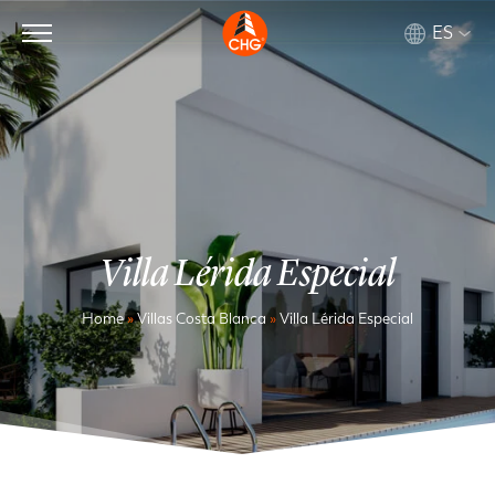
ES
Villa Lérida Especial
Home
»
Villas Costa Blanca
»
Villa Lérida Especial