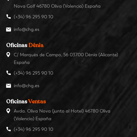
Nova Golf 46780 Oliva (Valencia) España
(+34) 96 295 90 10
info@chg.es
Oficinas
Dénia
C/ Marqués de Campo, 56 03700 Dénia (Alicante)
España
(+34) 96 295 90 10
info@chg.es
Oficinas
Ventas
Avda. Oliva Nova (junto al Hotel) 46780 Oliva
(Valencia) España
(+34) 96 295 90 10