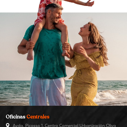
Oficinas
Centrales
Avda. Picasso 1, Centro Comercial Urbanización Oliva