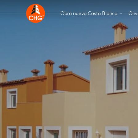
Obra nueva Costa Blanca
Oli