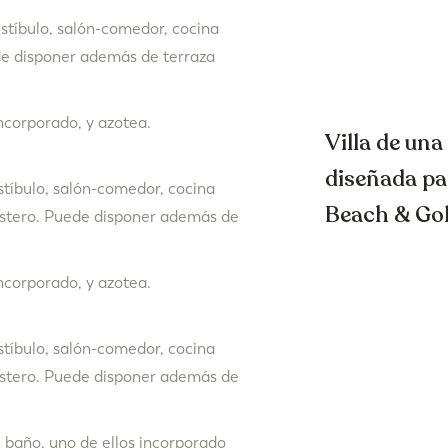
estíbulo, salón-comedor, cocina
ede disponer además de terraza
ncorporado, y azotea.
Villa de un
diseñada pa
stíbulo, salón-comedor, cocina
Beach & Gol
rastero. Puede disponer además de
ncorporado, y azotea.
stíbulo, salón-comedor, cocina
rastero. Puede disponer además de
e baño, uno de ellos incorporado