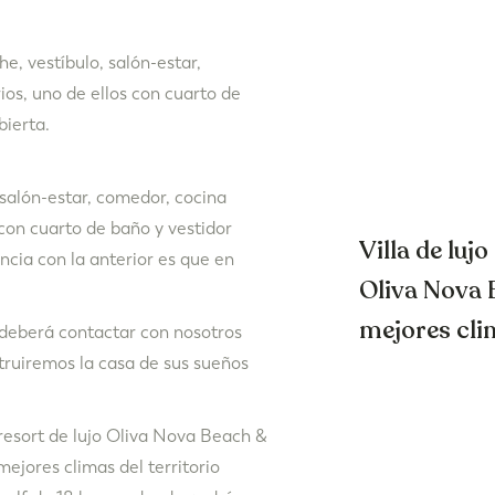
he, vestíbulo, salón-estar,
ios, uno de ellos con cuarto de
bierta.
 salón-estar, comedor, cocina
 con cuarto de baño y vestidor
Villa de luj
ncia con la anterior es que en
Oliva Nova 
mejores clim
, deberá contactar con nosotros
truiremos la casa de sus sueños
l resort de lujo Oliva Nova Beach &
mejores climas del territorio