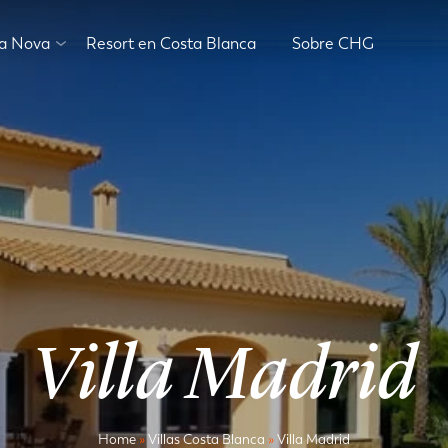
va Nova
Resort en Costa Blanca
Sobre CHG
Villa Madrid
Home
»
Villas Costa Blanca
»
Villa Madrid