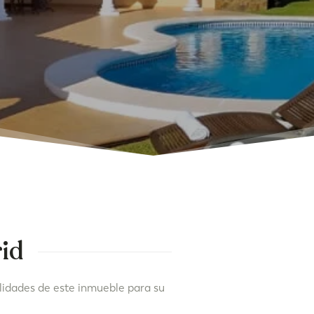
rid
lidades de este inmueble para su