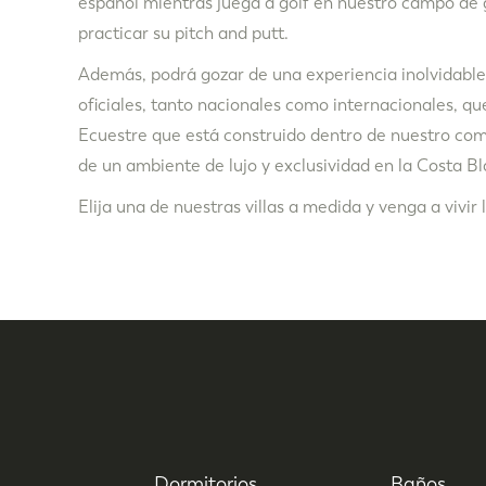
español mientras juega a golf en nuestro campo de 
practicar su pitch and putt.
Además, podrá gozar de una experiencia inolvidable 
oficiales, tanto nacionales como internacionales, qu
Ecuestre que está construido dentro de nuestro comp
de un ambiente de lujo y exclusividad en la Costa Bl
Elija una de nuestras villas a medida y venga a vivir
Dormitorios
Baños