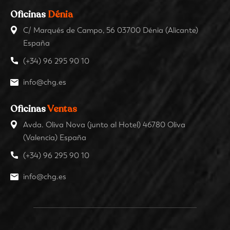
Oficinas
Dénia
C/ Marqués de Campo, 56 03700 Dénia (Alicante)
España
(+34) 96 295 90 10
info@chg.es
Oficinas
Ventas
Avda. Oliva Nova (junto al Hotel) 46780 Oliva
(Valencia) España
(+34) 96 295 90 10
info@chg.es