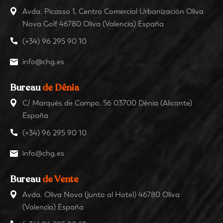
Avda. Picasso 1, Centro Comercial Urbanización Oliva
Nova Golf 46780 Oliva (Valencia) España
(+34) 96 295 90 10
info@chg.es
Bureau
de Dénia
C/ Marqués de Campo, 56 03700 Dénia (Alicante)
España
(+34) 96 295 90 10
info@chg.es
Bureau
de Vente
Avda. Oliva Nova (junto al Hotel) 46780 Oliva
(Valencia) España