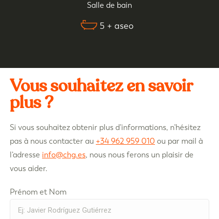
Salle de bain
5 + aseo
Vous souhaitez en savoir
plus ?
Si vous souhaitez obtenir plus d’informations, n’hésitez
pas à nous contacter au
+34 962 959 010
ou par mail à
l’adresse
info@chg.es
, nous nous ferons un plaisir de
vous aider.
Prénom et Nom