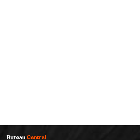
Bureau
Central