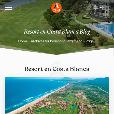
FR
Resort en Costa Blanca Blog
Home
»
Archives for bearodriguezgimeno
»
Page 5
Resort en Costa Blanca