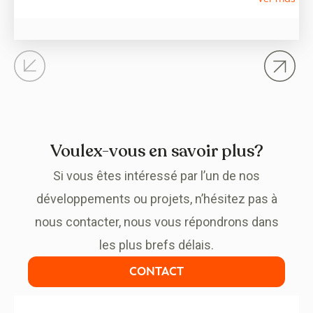
pensé pour être apprécié tout au long de l’année. En
2026, les tendances du marché immobilier
s’orientent vers des logements qui privilégient la
qualité de…
Voulex-vous en savoir plus?
Si vous êtes intéressé par l’un de nos
développements ou projets, n’hésitez pas à
nous contacter, nous vous répondrons dans
les plus brefs délais.
CONTACT