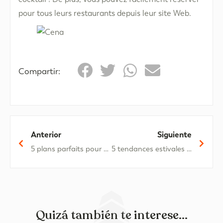
pour tous leurs restaurants depuis leur site Web.
Compartir:
Anterior
Siguiente
5 plans parfaits pour profiter à Oliva Nova
5 tendances estivales pour transformer notre salon
Quizá también te interese...