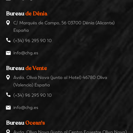
Bureau
de Dénia
C/ Marqués de Campo, 56 03700 Dénia (Alicante)
España
(+34) 96 295 90 10
info@chg.es
Bureau
de Vente
Avda. Oliva Nova (junto al Hotel) 46780 Oliva
(Valencia) España
(+34) 96 295 90 10
info@chg.es
Bureau
Ocean's
Avda. Oliva Nova (junto al Centro Ecuestre Oliva Nova)