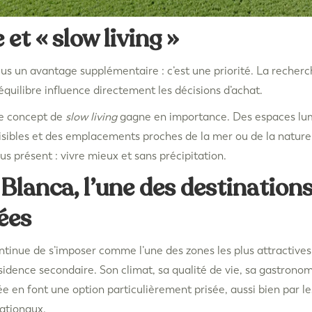
 et « slow living »
plus un avantage supplémentaire : c’est une priorité. La recher
’équilibre influence directement les décisions d’achat.
le concept de
slow living
gagne en importance. Des espaces lu
sibles et des emplacements proches de la mer ou de la nature
us présent : vivre mieux et sans précipitation.
Blanca, l’une des destinations
ées
tinue de s’imposer comme l’une des zones les plus attractives
idence secondaire. Son climat, sa qualité de vie, sa gastrono
e en font une option particulièrement prisée, aussi bien par l
ationaux.