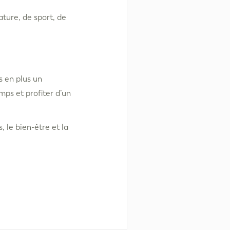
ure, de sport, de
s en plus un
mps et profiter d’un
 le bien-être et la