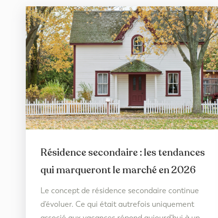
Résidence secondaire : les tendances
qui marqueront le marché en 2026
r
Le concept de résidence secondaire continue
d’évoluer. Ce qui était autrefois uniquement
associé aux vacances répond aujourd’hui à un