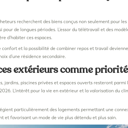
cheteurs recherchent des biens conçus non seulement pour les 
i pour de longues périodes. L’essor du télétravail et des modèl
re d’habiter ces espaces.
e confort et la possibilité de combiner repos et travail devienne
choix d’une résidence secondaire.
ces extérieurs comme priorité
s, jardins, piscines privées et espaces ouverts resteront parmi 
2026. L’intérêt pour la vie en extérieur et la valorisation du c
légient particulièrement des logements permettant une connex
t et favorisant un mode de vie plus détendu et plus sain.