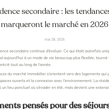
dence secondaire : les tendance
marqueront le marché en 2026
mai 28, 2026
ence secondaire continue d’évoluer. Ce qui était autrefois un
 aujourd’hui à un mode de vie beaucoup plus flexible, tourné v
récié tout au long de l’année.
ces du marché immobilier s’orientent vers des logements qui pr
 espaces ouverts et la connexion avec l’environnement. La rési
t un lieu ponctuel où s’évader en été, mais devient une extensi
ments pensés pour des séjours