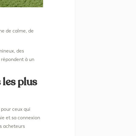
che de calme, de
mineux, des
 répondent à un
 les plus
 pour ceux qui
mie et sa connexion
es acheteurs