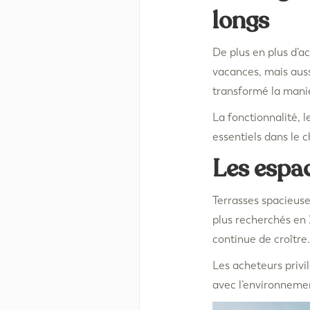
longs
De plus en plus d’a
vacances, mais auss
transformé la maniè
La fonctionnalité, l
essentiels dans le 
Les espa
Terrasses spacieuse
plus recherchés en 
continue de croître.
Les acheteurs privi
avec l’environnemen