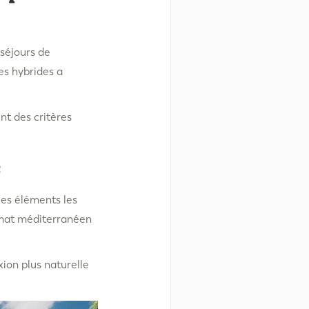
séjours de
es hybrides a
nt des critères
les éléments les
limat méditerranéen
ion plus naturelle