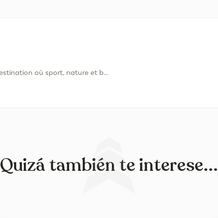
Oliva Nova : la destination où sport, nature et bien-être se rencontrent
Quizá también te interese...