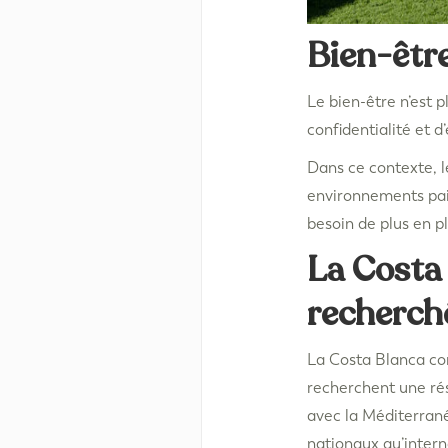
Bien-être
Le bien-être n’est 
confidentialité et d
Dans ce contexte, 
environnements pai
besoin de plus en pl
La Costa 
recherch
La Costa Blanca con
recherchent une rés
avec la Méditerrané
nationaux qu’intern