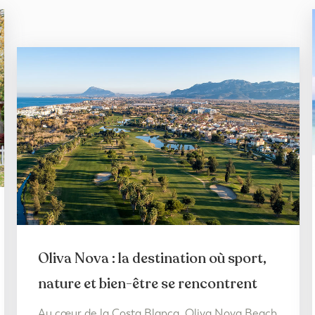
Oliva Nova : la destination où sport,
nature et bien-être se rencontrent
Au cœur de la Costa Blanca, Oliva Nova Beach