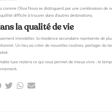
 comme Oliva Nova se distinguent par une combinaison de nat
quillité difficile à trouver dans d’autres destinations.
ans la qualité de vie
issement immobilier, la résidence secondaire représente de plu
ionnel. Un lieu où créer de nouvelles routines, partager du te
aisé.
table luxe restera ce qui nous permet de mieux vivre : le temps,
ronnement.