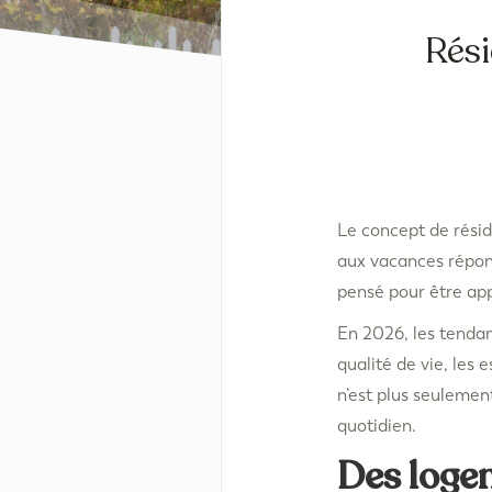
Rési
Le concept de résid
aux vacances répond
pensé pour être app
En 2026, les tendan
qualité de vie, les
n’est plus seulemen
quotidien.
Des loge