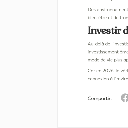
Des environnements
bien-être et de tran
Investir d
Au-delà de l’invest
investissement émot
mode de vie plus ap
Car en 2026, le véri
connexion à l’envi
Compartir: