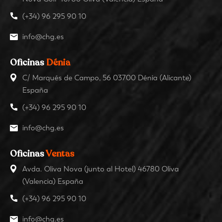
(+34) 96 295 90 10
info@chg.es
Oficinas
Dénia
C/ Marqués de Campo, 56 03700 Dénia (Alicante)
España
(+34) 96 295 90 10
info@chg.es
Oficinas
Ventas
Avda. Oliva Nova (junto al Hotel) 46780 Oliva
(Valencia) España
(+34) 96 295 90 10
info@chg.es