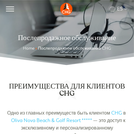
ES
Послепродажное обслуживание
Home
»
Послепродажное обслуживание CHG
ПРЕИМУЩЕСТВА ДЛЯ КЛИЕНТОВ
CHG
Одно из главных преимуществ быть клиентом
CHG
в
Oliva Nova Beach & Golf Resort *****
— это доступ к
эксклюзивному и персонализированному