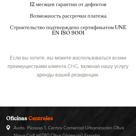
12 месяцев гарантии от дефектов
Возможность рассрочки платежа
Строительство подтверждено сертификатом UNE
EN ISO 9001
Если вы хотите, вы можете воспользоваться всеми
преимуществами клиента CHG, включая нашу услугу
аренды вашей резиденции.
Oficinas
Centrales
Avda. Picasso 1, Centro Comercial Urbanización Oliva
Nova Golf 46780 Oliva (Valencia) España