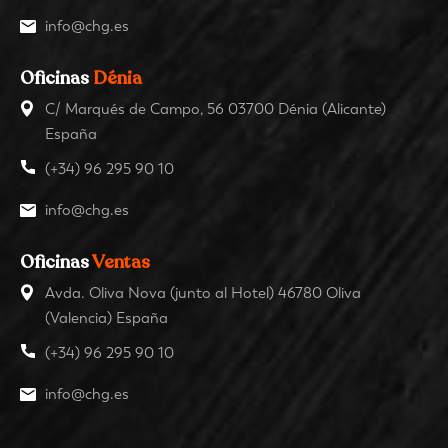
info@chg.es
Oficinas
Dénia
C/ Marqués de Campo, 56 03700 Dénia (Alicante)
España
(+34) 96 295 90 10
info@chg.es
Oficinas
Ventas
Avda. Oliva Nova (junto al Hotel) 46780 Oliva
(Valencia) España
(+34) 96 295 90 10
info@chg.es