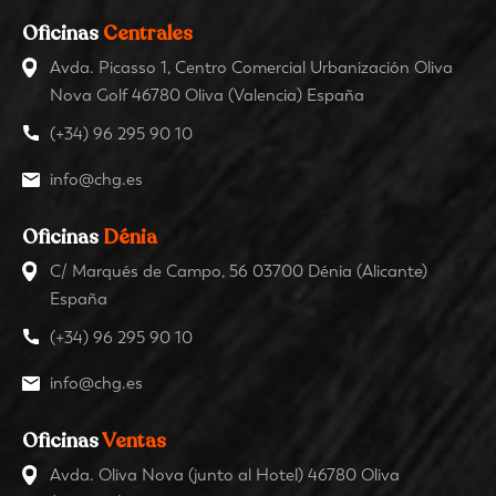
Oficinas
Centrales
Avda. Picasso 1, Centro Comercial Urbanización Oliva
Nova Golf 46780 Oliva (Valencia) España
(+34) 96 295 90 10
info@chg.es
Oficinas
Dénia
C/ Marqués de Campo, 56 03700 Dénia (Alicante)
España
(+34) 96 295 90 10
info@chg.es
Oficinas
Ventas
Avda. Oliva Nova (junto al Hotel) 46780 Oliva