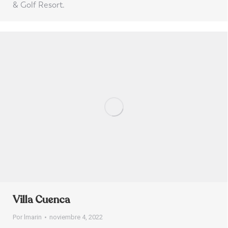
& Golf Resort.
Villa Cuenca
Por
lmarin
noviembre 4, 2022