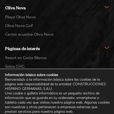
Oliva Nova
Playa Oliva Nova
Oliva Nova Golf
Centro ecuestre Oliva Nova
Páginas de interés
Resort en Costa Blanca
Sobre CHG
Contacto
Información básica sobre cookies
Bienvenida/o a la información básica sobre las cookies de la
página web responsabilidad de la entidad: CONSTRUCCIONES
HISPANO GERMANAS, S.A.U.
Comunidad
Una cookie o galleta informática es un pequeño archivo de
información que se guarda en tu ordenador, smartphone o
tableta cada vez que visitas nuestra página web. Algunas cookies
son nuestras y otras pertenecen a empresas externas que
prestan servicios para nuestra página web.
· Trabaja con nosotros