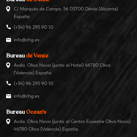
C/ Marqués de Campo, 56 03700 Dénia (Alicante)
España
(+34) 96 295 90 10
info@chg.es
Bureau
de Vente
Avda. Oliva Nova (junto al Hotel) 46780 Oliva
(Valencia) España
(+34) 96 295 90 10
info@chg.es
Bureau
Ocean's
Avda. Oliva Nova (junto al Centro Ecuestre Oliva Nova)
46780 Oliva (Valencia) España