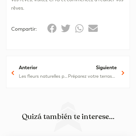
rêves.
Compartir:
Anterior
Siguiente
Les fleurs naturelles parfaites pour décorer votre maison au printemps
Préparez votre terrasse pour ce printemps
Quizá también te interese...