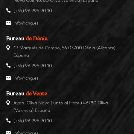
Nova Golf 46780 Oliva (Valencia) España
(+34) 96 295 90 10
info@chg.es
Bureau
de Dénia
C/ Marqués de Campo, 56 03700 Dénia (Alicante)
España
(+34) 96 295 90 10
info@chg.es
Bureau
de Vente
Avda. Oliva Nova (junto al Hotel) 46780 Oliva
(Valencia) España
(+34) 96 295 90 10
info@chg.es