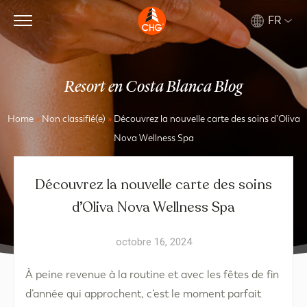
FR
Resort en Costa Blanca Blog
Home
»
Non classifié(e)
»
Découvrez la nouvelle carte des soins d’Oliva
Nova Wellness Spa
Découvrez la nouvelle carte des soins
d’Oliva Nova Wellness Spa
octobre 16, 2024
À peine revenue à la routine et avec les fêtes de fin
d’année qui approchent, c’est le moment parfait