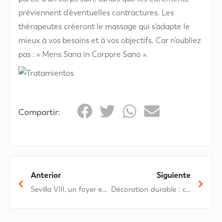
préviennent d’éventuelles contractures. Les
thérapeutes créeront le massage qui s’adapte le
mieux à vos besoins et à vos objectifs. Car n’oubliez
pas : « Mens Sana in Corpore Sano ».
Compartir:
Anterior
Siguiente
Sevilla VIII, un foyer entre le terrain de golf et la plage.
Décoration durable : comment rendre votre maison plus écologique