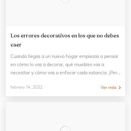
Los errores decorativos en los que no debes
caer
Cuando llegas a un nuevo hogar empiezas a pensar
en cómo lo vas a decorar, qué muebles vas a
necesitar y cómo vas a enfocar cada estancia. ¡Pero
hay que tener cuidado! Las ideas y la realidad no
febrero 14, 2022
Ver más
siempre se dan de la mano por eso hay que dejar
reposar todo bien para conseguir crear…