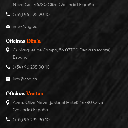
Nova Golf 46780 Oliva (Valencia) España
(+34) 96 295 90 10
info@chg.es
Oficinas
Dénia
C/ Marqués de Campo, 56 03700 Dénia (Alicante)
España
(+34) 96 295 90 10
info@chg.es
Oficinas
Ventas
Avda. Oliva Nova (junto al Hotel) 46780 Oliva
(Valencia) España
(+34) 96 295 90 10