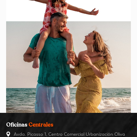
Oficinas
Centrales
Avda. Picasso 1, Centro Comercial Urbanización Oliva