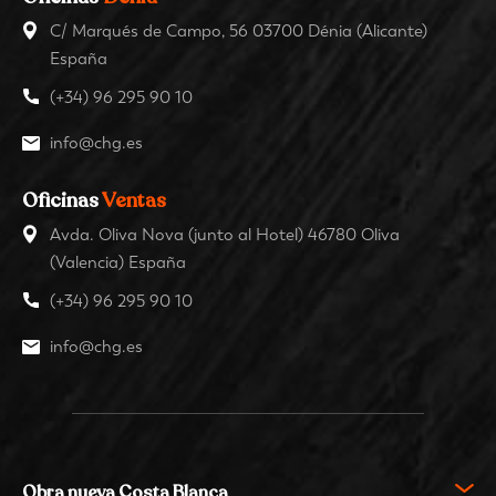
C/ Marqués de Campo, 56 03700 Dénia (Alicante)
España
(+34) 96 295 90 10
info@chg.es
Oficinas
Ventas
Avda. Oliva Nova (junto al Hotel) 46780 Oliva
(Valencia) España
(+34) 96 295 90 10
info@chg.es
Obra nueva Costa Blanca