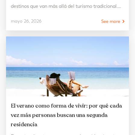
destinos que van más allá del turismo tradicional.
Aquí, el entorno no es solo un escenario, sino parte
mayo 26, 2026
See more
esencial de la experiencia: mar, naturaleza, deporte
y bienestar conviven de forma natural en un mismo
lugar. Un espacio pensado…
El verano como forma de vivir: por qué cada
vez más personas buscan una segunda
residencia