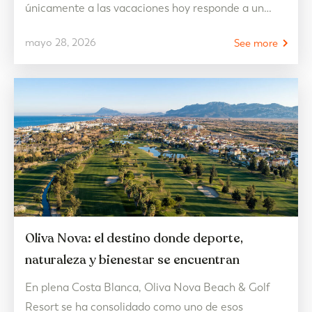
únicamente a las vacaciones hoy responde a un
estilo de vida mucho más flexible, conectado con el
mayo 28, 2026
See more
bienestar y pensado para disfrutar durante todo el
año. En 2026, las tendencias del mercado
inmobiliario apuntan hacia viviendas que priorizan
la calidad de vida, los…
Oliva Nova: el destino donde deporte,
naturaleza y bienestar se encuentran
En plena Costa Blanca, Oliva Nova Beach & Golf
Resort se ha consolidado como uno de esos