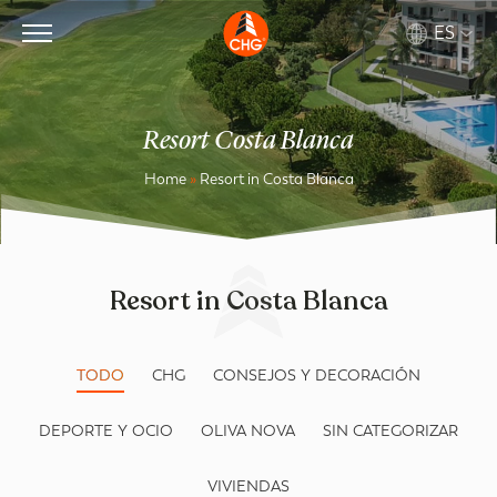
ES
Resort Costa Blanca
Home
»
Resort in Costa Blanca
Resort in Costa Blanca
TODO
CHG
CONSEJOS Y DECORACIÓN
DEPORTE Y OCIO
OLIVA NOVA
SIN CATEGORIZAR
VIVIENDAS