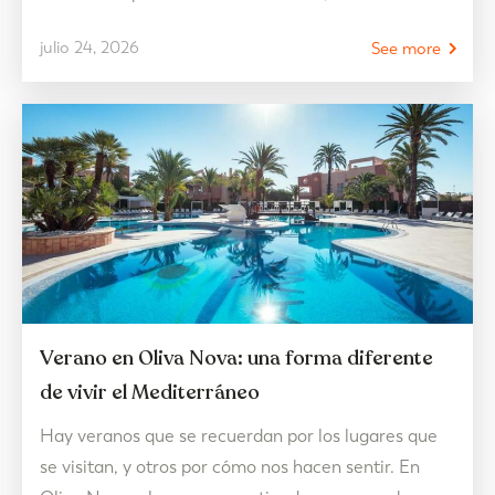
estilo de vida de la zona y asegurarse de que encaja
julio 24, 2026
See more
con las necesidades presentes y futuras. Por eso,
julio se convierte en uno de los mejores meses para
visitar viviendas…
Verano en Oliva Nova: una forma diferente
de vivir el Mediterráneo
Hay veranos que se recuerdan por los lugares que
se visitan, y otros por cómo nos hacen sentir. En